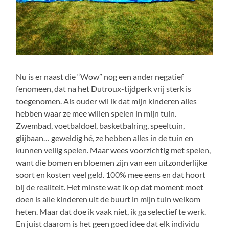
Nu is er naast die “Wow” nog een ander negatief
fenomeen, dat na het Dutroux-tijdperk vrij sterk is
toegenomen. Als ouder wil ik dat mijn kinderen alles
hebben waar ze mee willen spelen in mijn tuin.
Zwembad, voetbaldoel, basketbalring, speeltuin,
glijbaan… geweldig hé, ze hebben alles in de tuin en
kunnen veilig spelen. Maar wees voorzichtig met spelen,
want die bomen en bloemen zijn van een uitzonderlijke
soort en kosten veel geld. 100% mee eens en dat hoort
bij de realiteit. Het minste wat ik op dat moment moet
doen is alle kinderen uit de buurt in mijn tuin welkom
heten. Maar dat doe ik vaak niet, ik ga selectief te werk.
En juist daarom is het geen goed idee dat elk individu