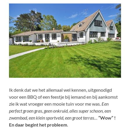
Ik denk dat we het allemaal wel kennen, uitgenodigd
voor een BBQ of een feestje bij iemand en bij aankomst
zie ik wat vroeger een mooie tuin voor me was.
Een
perfect groen gras, geen onkruid, alles super schoon, een
zwembad, een klein sportveld, een groot terras…
“Wow” !
En daar begint het probleem
.