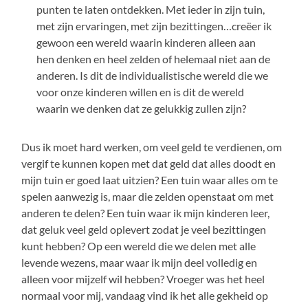
punten te laten ontdekken. Met ieder in zijn tuin,
met zijn ervaringen, met zijn bezittingen…creëer ik
gewoon een wereld waarin kinderen alleen aan
hen denken en heel zelden of helemaal niet aan de
anderen. Is dit de individualistische wereld die we
voor onze kinderen willen en is dit de wereld
waarin we denken dat ze gelukkig zullen zijn?
Dus ik moet hard werken, om veel geld te verdienen, om
vergif te kunnen kopen met dat geld dat alles doodt en
mijn tuin er goed laat uitzien? Een tuin waar alles om te
spelen aanwezig is, maar die zelden openstaat om met
anderen te delen? Een tuin waar ik mijn kinderen leer,
dat geluk veel geld oplevert zodat je veel bezittingen
kunt hebben? Op een wereld die we delen met alle
levende wezens, maar waar ik mijn deel volledig en
alleen voor mijzelf wil hebben? Vroeger was het heel
normaal voor mij, vandaag vind ik het alle gekheid op