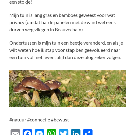
een stokje!
Mijn tuin is lang gras en bamboes geweest voor wat
privacy (omdat harde panelen met de wind wel eens
durven weg vliegen in Beauvechain).
Ondertussen is mijn tuin een beetje veranderd, en als je
wilt weten hoe ik stap voor stap ben geëvolueerd naar
een tuin vol met leven, blijf dan deze blog zeker volgen.
#natuur #connectie #bewust
Email
Facebook
Messenger
WhatsApp
Twitter
LinkedIn
Delen