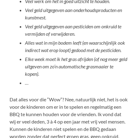
Veel werk om het in goed uitzicht te houden.
Veel geld uitgegeven aan onderhoudsproducten en
kunstmest.
Veel geld uitgegeven aan pesticiden om onkruid te
vermijden of verwijderen.
Alles wat in mijn bodem leeft (en waarschijnlijk ook
indirect wat erop loopt) gedood met de pesticiden.
Elke week moet ik het gras afrijden (of nog meer geld
uitgeven om zo’n automatische grasmaaier te
kopen).
…
Dat alles voor die “Wow”? Nee, natuurlijk niet, het is ook
voor de kinderen om er in te spelen en regelmatig een
BBQ te kunnen houden voor de vrienden. Ik vond dat
wij er veel deden, 3 à 4 op een jaar met vrij veel mensen.
Kunnen de kinderen niet spelen en de BBQ gedaan
worden zonder dat perfect groen gras, geen onkruid,