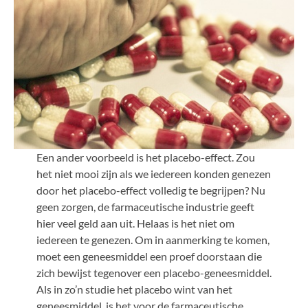
Een ander voorbeeld is het placebo-effect. Zou
het niet mooi zijn als we iedereen konden genezen
door het placebo-effect volledig te begrijpen? Nu
geen zorgen, de farmaceutische industrie geeft
hier veel geld aan uit. Helaas is het niet om
iedereen te genezen. Om in aanmerking te komen,
moet een geneesmiddel een proef doorstaan die
zich bewijst tegenover een placebo-geneesmiddel.
Als in zo’n studie het placebo wint van het
geneesmiddel, is het voor de farmaceutische