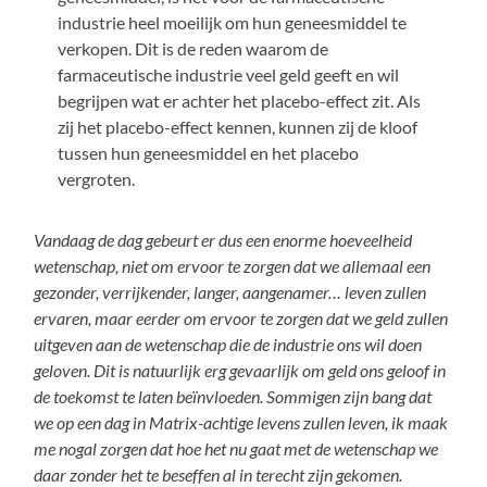
industrie heel moeilijk om hun geneesmiddel te
verkopen. Dit is de reden waarom de
farmaceutische industrie veel geld geeft en wil
begrijpen wat er achter het placebo-effect zit. Als
zij het placebo-effect kennen, kunnen zij de kloof
tussen hun geneesmiddel en het placebo
vergroten.
Vandaag de dag gebeurt er dus een enorme hoeveelheid
wetenschap, niet om ervoor te zorgen dat we allemaal een
gezonder, verrijkender, langer, aangenamer… leven zullen
ervaren, maar eerder om ervoor te zorgen dat we geld zullen
uitgeven aan de wetenschap die de industrie ons wil doen
geloven. Dit is natuurlijk erg gevaarlijk om geld ons geloof in
de toekomst te laten beïnvloeden. Sommigen zijn bang dat
we op een dag in Matrix-achtige levens zullen leven, ik maak
me nogal zorgen dat hoe het nu gaat met de wetenschap we
daar zonder het te beseffen al in terecht zijn gekomen.