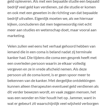
geld opleveren. Als met een bepaalde studie een bepaald
bedrijf veel geld kan verdienen, zal die studie er komen
en ook met een geweten in de richting van dat bepaalde
bedrijf uitvallen. Eigenlijk moeten we, als we hiernaar
kijken, concluderen dat men tegenwoordig niet echt
meer aan studies en wetenschap doet, maar vooral aan
marketing.
Velen zullen wel eens het verhaal gehoord hebben van
iemand die in een coma is beland nadat zij terminale
kanker had. Die tijdens die coma een gesprek heeft met
een overleden persoon waarin ze elkaar volledig
vergeven en ze in vrede afscheid nemen. Als deze
persoon uit de coma komt, is er geen spoor meer te
bekennen van de kanker. Met dergelijke ontdekkingen
kunnen alleen therapeuten eventueel geld verdienen als
dit verder bewezen wordt, en vaak zeggen mensen, het
was een wonder en hier houdt het op. Jammer, want in
wat er gebeurt zit waarschijnlijk veel wijsheid verborgen