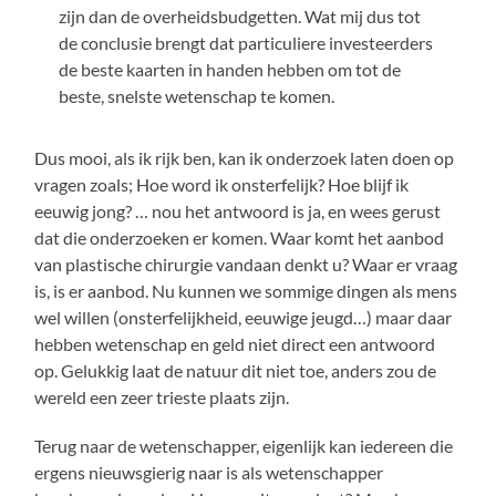
zijn dan de overheidsbudgetten. Wat mij dus tot
de conclusie brengt dat particuliere investeerders
de beste kaarten in handen hebben om tot de
beste, snelste wetenschap te komen.
Dus mooi, als ik rijk ben, kan ik onderzoek laten doen op
vragen zoals; Hoe word ik onsterfelijk? Hoe blijf ik
eeuwig jong? … nou het antwoord is ja, en wees gerust
dat die onderzoeken er komen. Waar komt het aanbod
van plastische chirurgie vandaan denkt u? Waar er vraag
is, is er aanbod. Nu kunnen we sommige dingen als mens
wel willen (onsterfelijkheid, eeuwige jeugd…) maar daar
hebben wetenschap en geld niet direct een antwoord
op. Gelukkig laat de natuur dit niet toe, anders zou de
wereld een zeer trieste plaats zijn.
Terug naar de wetenschapper, eigenlijk kan iedereen die
ergens nieuwsgierig naar is als wetenschapper