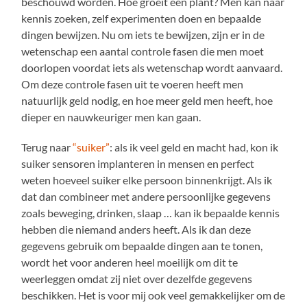
beschouwd worden. Hoe groeit een plant? Men kan naar
kennis zoeken, zelf experimenten doen en bepaalde
dingen bewijzen. Nu om iets te bewijzen, zijn er in de
wetenschap een aantal controle fasen die men moet
doorlopen voordat iets als wetenschap wordt aanvaard.
Om deze controle fasen uit te voeren heeft men
natuurlijk geld nodig, en hoe meer geld men heeft, hoe
dieper en nauwkeuriger men kan gaan.
Terug naar
“suiker”
: als ik veel geld en macht had, kon ik
suiker sensoren implanteren in mensen en perfect
weten hoeveel suiker elke persoon binnenkrijgt. Als ik
dat dan combineer met andere persoonlijke gegevens
zoals beweging, drinken, slaap … kan ik bepaalde kennis
hebben die niemand anders heeft. Als ik dan deze
gegevens gebruik om bepaalde dingen aan te tonen,
wordt het voor anderen heel moeilijk om dit te
weerleggen omdat zij niet over dezelfde gegevens
beschikken. Het is voor mij ook veel gemakkelijker om de