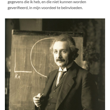
gegevens die ik heb, en die niet kunnen worden
geverifieerd, in mijn voordeel te beïnvloeden.