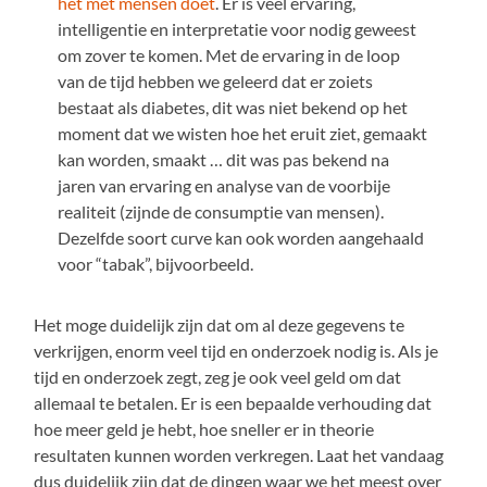
het met mensen doet
. Er is veel ervaring,
intelligentie en interpretatie voor nodig geweest
om zover te komen. Met de ervaring in de loop
van de tijd hebben we geleerd dat er zoiets
bestaat als diabetes, dit was niet bekend op het
moment dat we wisten hoe het eruit ziet, gemaakt
kan worden, smaakt … dit was pas bekend na
jaren van ervaring en analyse van de voorbije
realiteit (zijnde de consumptie van mensen).
Dezelfde soort curve kan ook worden aangehaald
voor “tabak”, bijvoorbeeld.
Het moge duidelijk zijn dat om al deze gegevens te
verkrijgen, enorm veel tijd en onderzoek nodig is. Als je
tijd en onderzoek zegt, zeg je ook veel geld om dat
allemaal te betalen. Er is een bepaalde verhouding dat
hoe meer geld je hebt, hoe sneller er in theorie
resultaten kunnen worden verkregen. Laat het vandaag
dus duidelijk zijn dat de dingen waar we het meest over