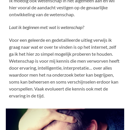
Ik moedig ook wetenschap in het algemeen aan en wil
hier vooral de aandacht vestigen op de gevaarlijke
ontwikkeling van de wetenschap.
Laat ik beginnen met: wat is wetenschap?
Voor een geleerde en gedetailleerde uitleg verwijs ik
graag naar wat er over te vinden is op het internet, zelf
ga ik het hier zo simpel mogelijk proberen te houden.
Wetenschap is voor mij kennis die men verworven heeft
door ervaring, intelligentie, interpretatie… over alles
waardoor men het na onderzoek beter kan begrijpen,
soms kan beheersen en soms verschijnselen erdoor kan
voorspellen. Vaak evolueert die kennis ook met de
ervaring in de tijd.