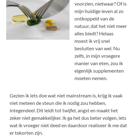
voorzien, nietwaar? Of is
mijn huidige leven al zo
ontkoppeld van de
natuur, dat het niet meer
alles biedt? Helaas
moest ik vrij snel
besluiten van wel. Nu
zelfs, in mijn vroegere
manier van eten, zou ik
eigenlijk supplementen
moeten nemen.
Gezien ik iets doe wat niet mainstream is, krijg ik vaak
niet meteen de steun die ik nodig zou hebben,
integendeel. Dit leidt tot twijfel, angst en maakt het
zeker niet gemakkelijker. Ik ga het dus beter volgen, iets
wat ik vroeger niet deed en daardoor realiseer ik me dat
er tekorten zijn.