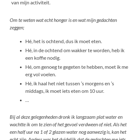
van mijn activiteit.
Om te weten wat echt honger is en wat mijn gedachten
zeggen;
Hé, het is ochtend, dus ik moet eten.
Hé, in de ochtend om wakker te worden, heb ik
een koffie nodig.
Hé, om genoeg te gegeten te hebben, moet ik me
erg vol voelen.
Hé, ik haal het niet tussen ’s morgens en ’s
middags, ik moet iets eten om 10 uur.
…
Bij al deze gelegenheden dronk ik langzaam plat water en
wachtte ik om te zien of het gevoel verdween of niet. Als het
een half uur na 1 of 2 glazen water nog aanwezig is, kan het
echt zijn. Anders was het duidelijk dat de gedachten me iets