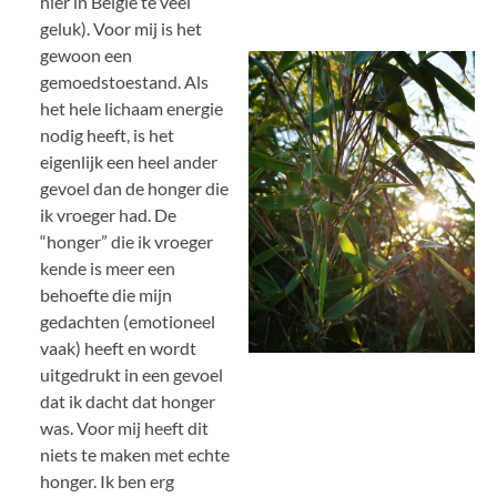
hier in België te veel
geluk). Voor mij is het
gewoon een
gemoedstoestand. Als
het hele lichaam energie
nodig heeft, is het
eigenlijk een heel ander
gevoel dan de honger die
ik vroeger had. De
“honger” die ik vroeger
kende is meer een
behoefte die mijn
gedachten (emotioneel
vaak) heeft en wordt
uitgedrukt in een gevoel
dat ik dacht dat honger
was. Voor mij heeft dit
niets te maken met echte
honger. Ik ben erg