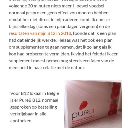
volgende 30 minuten niets meer. Hoewel voedsel
normaal gesproken geen effect zou moeten hebben,
omdat het niet direct in mijn aderen komt. Ik nam ze
bijna elke dag (soms een paar dagen vergeten) en de
resultaten van mijn B12 in 2018
, toonde dat ik een plan
had dat eindelijk werkte. Helaas was het ook een plan
om supplementen te gaan nemen, dat ik zo lang als ik
kon had proberen te vermijden. Ik vind het feit dat ik een
supplement moest nemen nog steeds een falen van de
mensheid in haar relatie met de natuur.
Voor B12 lokaal in België
is er PureB B12, normaal
gesproken op bestelling
verkrijgbaar in alle
apotheken.