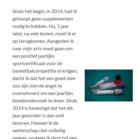
Sinds het begin, in 2014, had ik
gehoopt geen supplementen
nodig te hebben. Nu, 5 jaar
later, na vele testen, moet ik er
op terugkomen. Aangezien ik
naar mijn arts moet gaan om
een positief jaarlijks
sportcertificaat voor de
basketbalcompetitie te krijgen,
dacht ik dat het een goed idee
zou zijn (om de angst te
overwinnen) om een jaarlijks
bloedonderzoek te doen. Sinds
2014 is bevestigd dat het elk
jaar gezonder is dan ooit
tevoren. Hoewel ik de
wetenschap niet volledig
negeer, probeer ik deze tot een