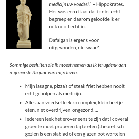
medicijn uw voedsel.
” – Hippokrates.
Het was een citaat dat ik niet echt
begreep en daarom geloofde ik er
ook nooit echt in.
Dafalgan is ergens voor
uitgevonden, nietwaar?
Sommige besluiten die ik moest nemen als ik terugdenk aan
mijn eerste 35 jaar van mijn leven:
Mijn lasagne, pizza’s of steak friet hebben nooit
echt geholpen als medicijn.
Alles aan voedsel leek zo complex, klein beetje
eten, niet overdrijven, ongezond….
Iedereen leek het erover eens te zijn dat ik overal
groente moet proberen bij te eten (theoretisch
gezien is een slablad of een glazen pot wortelen