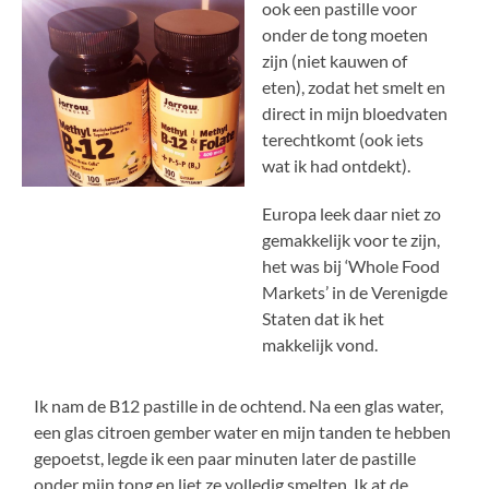
ook een pastille voor
onder de tong moeten
zijn (niet kauwen of
eten), zodat het smelt en
direct in mijn bloedvaten
terechtkomt (ook iets
wat ik had ontdekt).
Europa leek daar niet zo
gemakkelijk voor te zijn,
het was bij ‘Whole Food
Markets’ in de Verenigde
Staten dat ik het
makkelijk vond.
Ik nam de B12 pastille in de ochtend. Na een glas water,
een glas citroen gember water en mijn tanden te hebben
gepoetst, legde ik een paar minuten later de pastille
onder mijn tong en liet ze volledig smelten. Ik at de