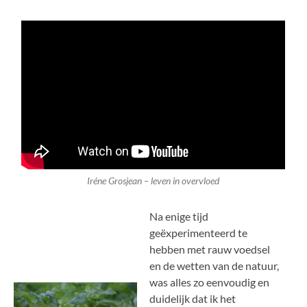
Iréne Grosjean – leven in overvloed
Na enige tijd
geëxperimenteerd te
hebben met rauw voedsel
en de wetten van de natuur,
was alles zo eenvoudig en
duidelijk dat ik het