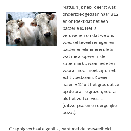
Natuurlijk heb ik eerst wat
onderzoek gedaan naar B12
en ontdekt dat het een
bacterie is. Het is
verdwenen omdat we ons
voedsel teveel reinigen en
bacteriën elimineren. Iets
wat me al opviel in de
supermarkt, waar het eten
vooral mooi moet zijn, niet
echt voedzaam. Koeien
halen B12 uit het gras dat ze
op de prairie grazen, vooral
als het vuil en vies is
(uitwerpselen en dergelijke
bevat).
Grappig verhaal eigenlijk, want met de hoeveelheid