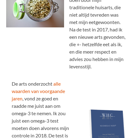
traditionele huisarts, die
niet altijd tevreden was
met mijn eetgewoonten.
Na de test in 2017, had ik
een nieuwe arts gevonden,
die +- hetzelfde eet als ik,
en die meer respect en
advies zou hebben in mijn
levensstijl.
De arts onderzocht
alle
waarden van voorgaande
jaren
, vond ze goed en
raadde me juist aan om
omega-3 te nemen. Ik zou
juist een omega-3 test
moeten doen alvorens mijn
controle in 2018. De test is