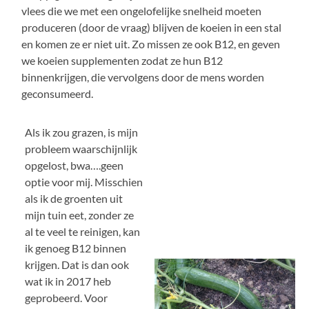
vlees die we met een ongelofelijke snelheid moeten
produceren (door de vraag) blijven de koeien in een stal
en komen ze er niet uit. Zo missen ze ook B12, en geven
we koeien supplementen zodat ze hun B12
binnenkrijgen, die vervolgens door de mens worden
geconsumeerd.
Als ik zou grazen, is mijn
probleem waarschijnlijk
opgelost, bwa….geen
optie voor mij. Misschien
als ik de groenten uit
mijn tuin eet, zonder ze
al te veel te reinigen, kan
ik genoeg B12 binnen
krijgen. Dat is dan ook
wat ik in 2017 heb
geprobeerd. Voor