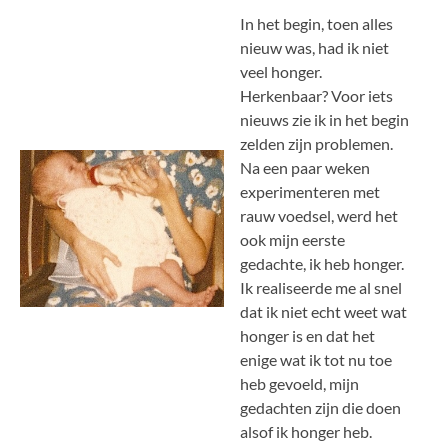
In het begin, toen alles
nieuw was, had ik niet
veel honger.
Herkenbaar? Voor iets
nieuws zie ik in het begin
zelden zijn problemen.
Na een paar weken
experimenteren met
rauw voedsel, werd het
ook mijn eerste
gedachte, ik heb honger.
Ik realiseerde me al snel
dat ik niet echt weet wat
honger is en dat het
enige wat ik tot nu toe
heb gevoeld, mijn
gedachten zijn die doen
alsof ik honger heb.