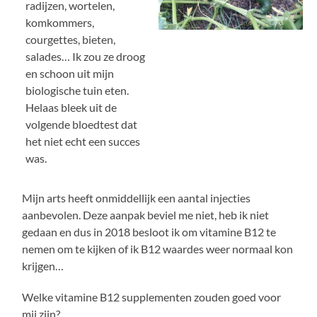
radijzen, wortelen,
komkommers,
courgettes, bieten,
salades… Ik zou ze droog
en schoon uit mijn
biologische tuin eten.
Helaas bleek uit de
volgende bloedtest dat
het niet echt een succes
was.
Mijn arts heeft onmiddellijk een aantal injecties
aanbevolen. Deze aanpak beviel me niet, heb ik niet
gedaan en dus in 2018 besloot ik om vitamine B12 te
nemen om te kijken of ik B12 waardes weer normaal kon
krijgen…
Welke vitamine B12 supplementen zouden goed voor
mij zijn?