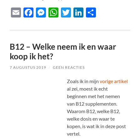
Email
Facebook
Messenger
WhatsApp
Twitter
LinkedIn
Delen
B12 – Welke neem ik en waar
koop ik het?
7 AUGUSTUS 2019
/
GEEN REACTIES
Zoals ik in mijn
vorige artikel
al zei, moest ik echt
beginnen met het nemen
van B12 supplementen.
Waarom B12, welke B12,
welke dosis en waar te
kopen, is wat ik in deze post
vertel.