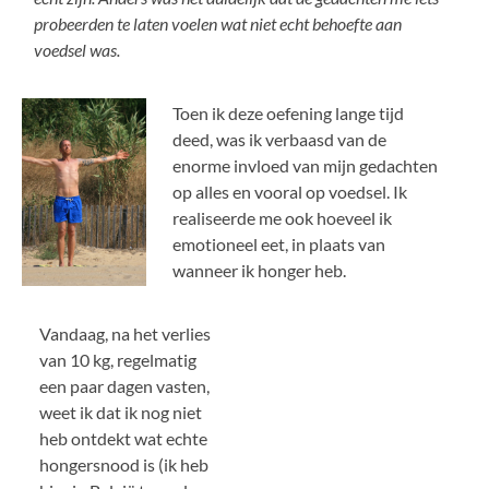
probeerden te laten voelen wat niet echt behoefte aan
voedsel was.
Toen ik deze oefening lange tijd
deed, was ik verbaasd van de
enorme invloed van mijn gedachten
op alles en vooral op voedsel. Ik
realiseerde me ook hoeveel ik
emotioneel eet, in plaats van
wanneer ik honger heb.
Vandaag, na het verlies
van 10 kg, regelmatig
een paar dagen vasten,
weet ik dat ik nog niet
heb ontdekt wat echte
hongersnood is (ik heb