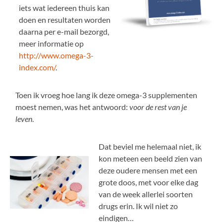
iets wat iedereen thuis kan
doen en resultaten worden
daarna per e-mail bezorgd,
meer informatie op
http://www.omega-3-
index.com/
.
Toen ik vroeg hoe lang ik deze omega-3 supplementen
moest nemen, was het antwoord:
voor de rest van je
leven
.
Dat beviel me helemaal niet, ik
kon meteen een beeld zien van
deze oudere mensen met een
grote doos, met voor elke dag
van de week allerlei soorten
drugs erin. Ik wil niet zo
eindigen…