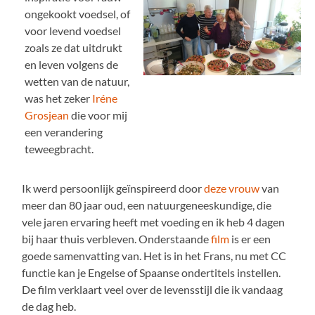
ongekookt voedsel, of
voor levend voedsel
zoals ze dat uitdrukt
en leven volgens de
wetten van de natuur,
was het zeker
Iréne
Grosjean
die voor mij
een verandering
teweegbracht.
Ik werd persoonlijk geïnspireerd door
deze vrouw
van
meer dan 80 jaar oud, een natuurgeneeskundige, die
vele jaren ervaring heeft met voeding en ik heb 4 dagen
bij haar thuis verbleven. Onderstaande
film
is er een
goede samenvatting van. Het is in het Frans, nu met CC
functie kan je Engelse of Spaanse ondertitels instellen.
De film verklaart veel over de levensstijl die ik vandaag
de dag heb.