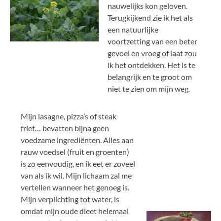
nauwelijks kon geloven.
Terugkijkend zie ik het als
een natuurlijke
voortzetting van een beter
gevoel en vroeg of laat zou
ik het ontdekken. Het is te
belangrijk en te groot om
niet te zien om mijn weg.
Mijn lasagne, pizza’s of steak
friet… bevatten bijna geen
voedzame ingrediënten. Alles aan
rauw voedsel (fruit en groenten)
is zo eenvoudig, en ik eet er zoveel
van als ik wil. Mijn lichaam zal me
vertellen wanneer het genoeg is.
Mijn verplichting tot water, is
omdat mijn oude dieet helemaal