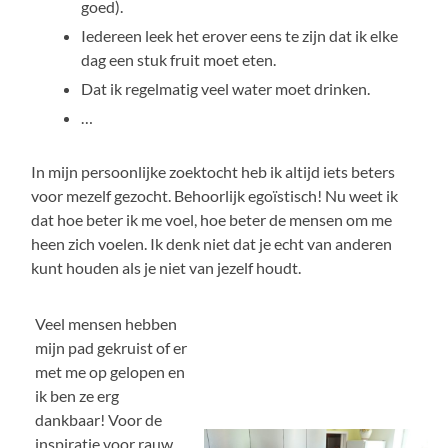
goed).
Iedereen leek het erover eens te zijn dat ik elke
dag een stuk fruit moet eten.
Dat ik regelmatig veel water moet drinken.
…
In mijn persoonlijke zoektocht heb ik altijd iets beters
voor mezelf gezocht. Behoorlijk egoïstisch! Nu weet ik
dat hoe beter ik me voel, hoe beter de mensen om me
heen zich voelen. Ik denk niet dat je echt van anderen
kunt houden als je niet van jezelf houdt.
Veel mensen hebben
mijn pad gekruist of er
met me op gelopen en
ik ben ze erg
dankbaar! Voor de
inspiratie voor rauw