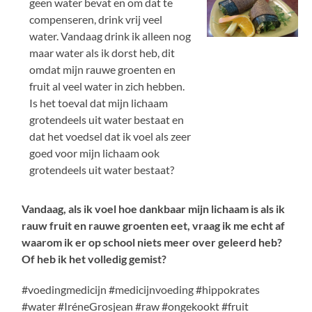
geen water bevat en om dat te
compenseren, drink vrij veel
water. Vandaag drink ik alleen nog
maar water als ik dorst heb, dit
omdat mijn rauwe groenten en
fruit al veel water in zich hebben.
Is het toeval dat mijn lichaam
grotendeels uit water bestaat en
dat het voedsel dat ik voel als zeer
goed voor mijn lichaam ook
grotendeels uit water bestaat?
Vandaag, als ik voel hoe dankbaar mijn lichaam is als ik
rauw fruit en rauwe groenten eet, vraag ik me echt af
waarom ik er op school niets meer over geleerd heb?
Of heb ik het volledig gemist?
#voedingmedicijn #medicijnvoeding #hippokrates
#water #IréneGrosjean #raw #ongekookt #fruit