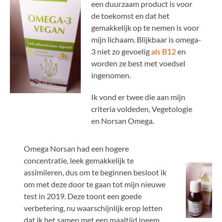
een duurzaam product is voor
de toekomst en dat het
gemakkelijk op te nemen is voor
mijn lichaam. Blijkbaar is omega-
3 niet zo gevoelig
als B12
en
worden ze best met voedsel
ingenomen.
Ik vond er twee die aan mijn
criteria voldeden, Vegetologie
en Norsan Omega.
Omega Norsan had een hogere
concentratie, leek gemakkelijk te
assimileren, dus om te beginnen besloot ik
om met deze door te gaan tot mijn nieuwe
test in 2019. Deze toont een goede
verbetering, nu waarschijnlijk erop letten
dat ik het samen met een maaltijd ineem