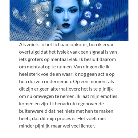
Als zoiets in het lichaam opkomt, ben ik ervan
overtuigd dat het fysiek vaak een signaal is van
iets groters op mentaal vlak. Ik besluit daarom
om mentaal op te ruimen. Van dingen die ik
heel sterk voelde en waar ik nog geen actie op
heb durven ondernemen. Op een moment als
dit zijn er geen alternatieven; het is te pijnlijk
om nu omwegen te nemen. Ik laat mijn emoties
komen en zijn. Ik benadruk tegenover de
buitenwereld dat het niets met hen te maken
heeft, dat dit mijn proces is. Het voelt niet
minder pijnlijk, maar wel veel lichter.