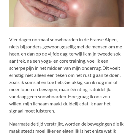
Vier dagen normaal snowboarden in de Franse Alpen,
niets bijzonders, gewoon gezellig met de mensen om me
heen, en dan op de vijfde dag, terwijl ik mijn tweede sok
aantrek, na een yoga- en core training, voel ik een
scherpe pijn in het midden van mijn onderrug. Dit voelt
ernstig, niet alleen een teken om het rustig aan te doen,
zoals ik soms af en toe heb. Gelukkig kan ik nog min of
meer lopen en bewegen, maar één ding is duidelijk:
vandaag geen snowboarden. Hoe graag ik ook zou
willen, mijn lichaam maakt duidelijk dat ik naar het
signaal moet luisteren.
Naarmate de tijd verstrijkt, worden de bewegingen die ik
maak steeds moeilijker en eigenlijk is het enige wat ik