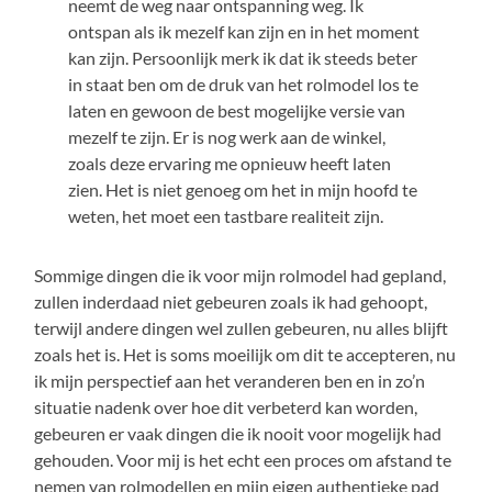
neemt de weg naar ontspanning weg. Ik
ontspan als ik mezelf kan zijn en in het moment
kan zijn. Persoonlijk merk ik dat ik steeds beter
in staat ben om de druk van het rolmodel los te
laten en gewoon de best mogelijke versie van
mezelf te zijn. Er is nog werk aan de winkel,
zoals deze ervaring me opnieuw heeft laten
zien. Het is niet genoeg om het in mijn hoofd te
weten, het moet een tastbare realiteit zijn.
Sommige dingen die ik voor mijn rolmodel had gepland,
zullen inderdaad niet gebeuren zoals ik had gehoopt,
terwijl andere dingen wel zullen gebeuren, nu alles blijft
zoals het is. Het is soms moeilijk om dit te accepteren, nu
ik mijn perspectief aan het veranderen ben en in zo’n
situatie nadenk over hoe dit verbeterd kan worden,
gebeuren er vaak dingen die ik nooit voor mogelijk had
gehouden. Voor mij is het echt een proces om afstand te
nemen van rolmodellen en mijn eigen authentieke pad