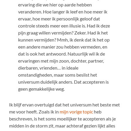
ervaring die we hier op aarde hebben
veranderen. Hoe langer ik leef en hoe meer ik
ervaar, hoe meer ik persoonlijk geloof dat
controle steeds meer een illusie is. Had ik deze
pijn graag willen vermijden? Zeker. Had ik het
kunnen vermijden? Mmh, ik denk dat ik het op
een andere manier zou hebben vermeden, en
dat is ook het antwoord. Natuurlijk wil ik de
ervaringen met mijn zoon, dochter, partner,
dierbaren, vrienden… in ideale
omstandigheden, maar soms beslist het
universum duidelijk anders. Dat accepteren is
geen gemakkelijke weg.
Ik blijf ervan overtuigd dat het universum het beste met
me voor heeft. Zoals ik in
mijn vorige topic
heb
beschreven, is het soms moeilijker te accepteren als je
midden in de storm zit, maar achteraf gezien lijkt alles