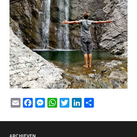
Email
Facebook
Messenger
WhatsApp
Twitter
LinkedIn
Delen
ARCHIEVEN