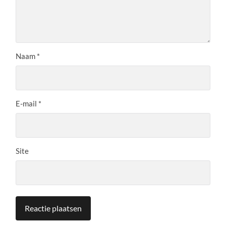
Naam
*
E-mail
*
Site