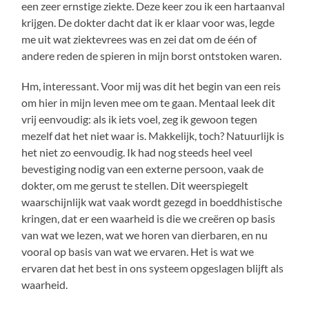
een zeer ernstige ziekte. Deze keer zou ik een hartaanval
krijgen. De dokter dacht dat ik er klaar voor was, legde
me uit wat ziektevrees was en zei dat om de één of
andere reden de spieren in mijn borst ontstoken waren.
Hm, interessant. Voor mij was dit het begin van een reis
om hier in mijn leven mee om te gaan. Mentaal leek dit
vrij eenvoudig: als ik iets voel, zeg ik gewoon tegen
mezelf dat het niet waar is. Makkelijk, toch? Natuurlijk is
het niet zo eenvoudig. Ik had nog steeds heel veel
bevestiging nodig van een externe persoon, vaak de
dokter, om me gerust te stellen. Dit weerspiegelt
waarschijnlijk wat vaak wordt gezegd in boeddhistische
kringen, dat er een waarheid is die we creëren op basis
van wat we lezen, wat we horen van dierbaren, en nu
vooral op basis van wat we ervaren. Het is wat we
ervaren dat het best in ons systeem opgeslagen blijft als
waarheid.