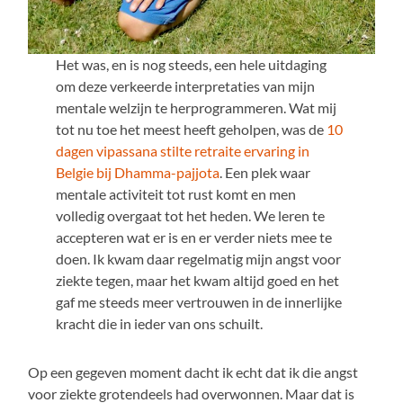
Het was, en is nog steeds, een hele uitdaging
om deze verkeerde interpretaties van mijn
mentale welzijn te herprogrammeren. Wat mij
tot nu toe het meest heeft geholpen, was de
10
dagen vipassana stilte retraite ervaring in
Belgie bij Dhamma-pajjota
. Een plek waar
mentale activiteit tot rust komt en men
volledig overgaat tot het heden. We leren te
accepteren wat er is en er verder niets mee te
doen. Ik kwam daar regelmatig mijn angst voor
ziekte tegen, maar het kwam altijd goed en het
gaf me steeds meer vertrouwen in de innerlijke
kracht die in ieder van ons schuilt.
Op een gegeven moment dacht ik echt dat ik die angst
voor ziekte grotendeels had overwonnen. Maar dat is