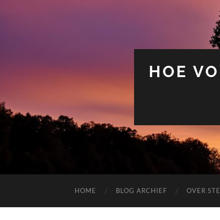
HOE VO
HOME
BLOG ARCHIEF
OVER ST