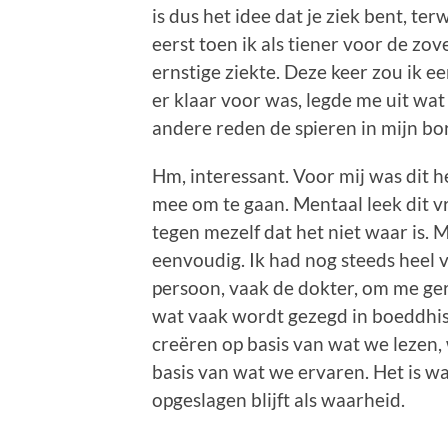
is dus het idee dat je ziek bent, terw
eerst toen ik als tiener voor de zo
ernstige ziekte. Deze keer zou ik e
er klaar voor was, legde me uit wat
andere reden de spieren in mijn bo
Hm, interessant. Voor mij was dit h
mee om te gaan. Mentaal leek dit vri
tegen mezelf dat het niet waar is. Ma
eenvoudig. Ik had nog steeds heel 
persoon, vaak de dokter, om me geru
wat vaak wordt gezegd in boeddhist
creëren op basis van wat we lezen,
basis van wat we ervaren. Het is w
opgeslagen blijft als waarheid.