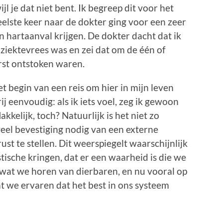
ijl je dat niet bent. Ik begreep dit voor het
veelste keer naar de dokter ging voor een zeer
en hartaanval krijgen. De dokter dacht dat ik
 ziektevrees was en zei dat om de één of
rst ontstoken waren.
et begin van een reis om hier in mijn leven
j eenvoudig: als ik iets voel, zeg ik gewoon
kkelijk, toch? Natuurlijk is het niet zo
veel bevestiging nodig van een externe
st te stellen. Dit weerspiegelt waarschijnlijk
ische kringen, dat er een waarheid is die we
 wat we horen van dierbaren, en nu vooral op
at we ervaren dat het best in ons systeem