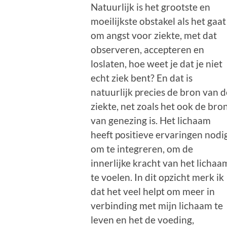
Natuurlijk is het grootste en
moeilijkste obstakel als het gaat
om angst voor ziekte, met dat
observeren, accepteren en
loslaten, hoe weet je dat je niet
echt ziek bent? En dat is
natuurlijk precies de bron van d
ziekte, net zoals het ook de bro
van genezing is. Het lichaam
heeft positieve ervaringen nodi
om te integreren, om de
innerlijke kracht van het lichaa
te voelen. In dit opzicht merk ik
dat het veel helpt om meer in
verbinding met mijn lichaam te
leven en het de voeding,