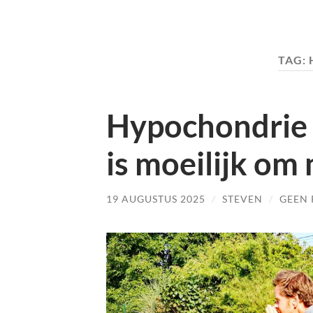
TAG:
Hypochondrie (
is moeilijk om
19 AUGUSTUS 2025
/
STEVEN
/
GEEN 