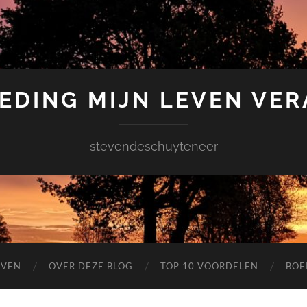
EDING MIJN LEVEN VE
stevendeschuyteneer
EVEN
OVER DEZE BLOG
TOP 10 VOORDELEN
BOE