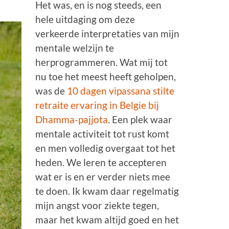
Het was, en is nog steeds, een
hele uitdaging om deze
verkeerde interpretaties van mijn
mentale welzijn te
herprogrammeren. Wat mij tot
nu toe het meest heeft geholpen,
was de
10 dagen vipassana stilte
retraite ervaring in Belgie bij
Dhamma-pajjota
. Een plek waar
mentale activiteit tot rust komt
en men volledig overgaat tot het
heden. We leren te accepteren
wat er is en er verder niets mee
te doen. Ik kwam daar regelmatig
mijn angst voor ziekte tegen,
maar het kwam altijd goed en het