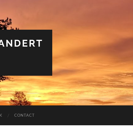
RANDERT
K
CONTACT