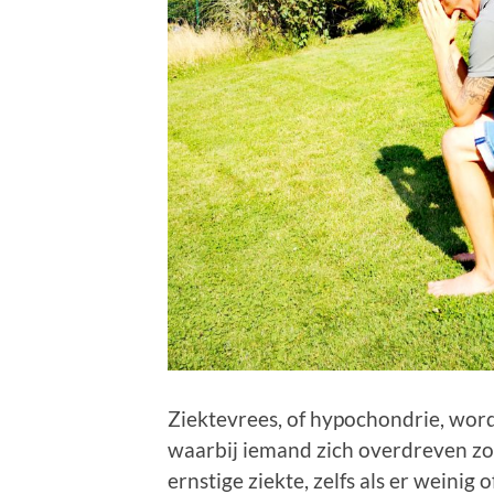
Ziektevrees, of hypochondrie, wor
waarbij iemand zich overdreven z
ernstige ziekte, zelfs als er weinig