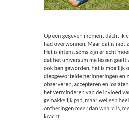
Op een gegeven moment dacht ik ech
had overwonnen. Maar dat is niet zo,
Het is intens, soms zijn er echt mo
dat het universum me lessen geeft 
ook ben geworden, het is moeilijk 
diepgewortelde herinneringen en z
observeren, accepteren en loslaten
het verminderen van de invloed van
gemakkelijk pad, maar wel een heel 
ontberingen meer dan waard is, me
kracht.