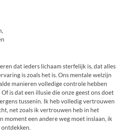
n,
en
en dat ieders lichaam sterfelijk is, dat alles
ervaring is zoals het is. Ons mentale welzijn
aalde manieren volledige controle hebben
 Of is dat een illusie die onze geest ons doet
 ergens tussenin. Ik heb volledig vertrouwen
cht, net zoals ik vertrouwen heb in het
ven moment een andere weg moet inslaan, ik
t ontdekken.