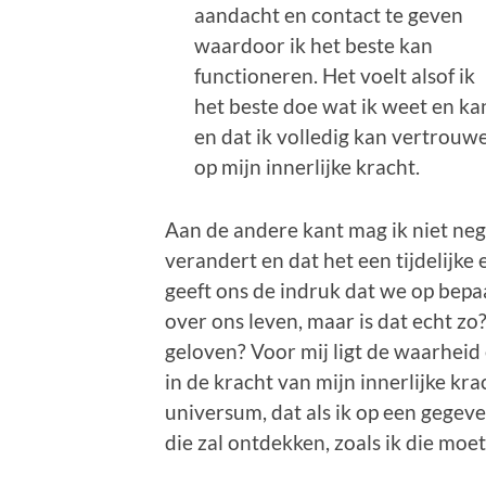
aandacht en contact te geven
waardoor ik het beste kan
functioneren. Het voelt alsof ik
het beste doe wat ik weet en ka
en dat ik volledig kan vertrouw
op mijn innerlijke kracht.
Aan de andere kant mag ik niet neger
verandert en dat het een tijdelijke 
geeft ons de indruk dat we op bep
over ons leven, maar is dat echt zo?
geloven? Voor mij ligt de waarheid
in de kracht van mijn innerlijke kra
universum, dat als ik op een gege
die zal ontdekken, zoals ik die moe