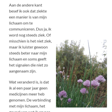
Aan de andere kant
besef ik ook dat ziekte
een manier is van mijn
lichaam om te
communiceren. Dus ja, ik
word nog steeds ziek. Of
misschien is het niet ziek,
maar ik luister gewoon
steeds beter naar mijn
lichaam en soms geeft
het signalen die niet zo
aangenaam zijn.
Wat veranderd is, is dat
ik al een paar jaar geen
medicijnen meer heb
genomen. De verbinding
met mijn lichaam, het
gevoel van wat ik ervaar