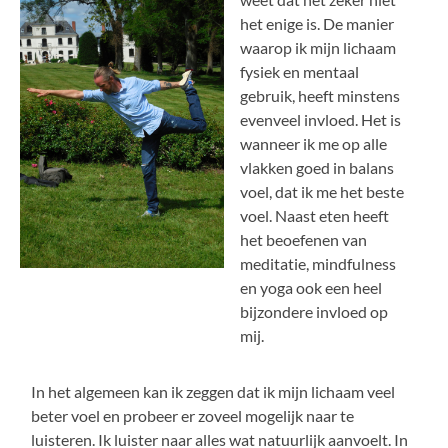
het enige is. De manier
waarop ik mijn lichaam
fysiek en mentaal
gebruik, heeft minstens
evenveel invloed. Het is
wanneer ik me op alle
vlakken goed in balans
voel, dat ik me het beste
voel. Naast eten heeft
het beoefenen van
meditatie, mindfulness
en yoga ook een heel
bijzondere invloed op
mij.
In het algemeen kan ik zeggen dat ik mijn lichaam veel
beter voel en probeer er zoveel mogelijk naar te
luisteren. Ik luister naar alles wat natuurlijk aanvoelt. In