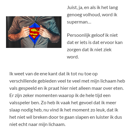
Juist, ja, en als ik het lang
genoeg volhoud, word ik
superman…
Persoonlijk geloof ik niet
dat er iets is dat ervoor kan
zorgen dat ik niet ziek
word.
Ik weet van de ene kant dat ik tot nu toe op
verschillende gebieden veel te veel met mijn lichaam heb
vals gespeeld en ik praat hier niet alleen maar over eten.
Er zijn zeker momenten waarop ik de hele tijd een
valsspeler ben. Zo heb ik vaak het gevoel dat ik meer
slaap nodig heb, nu vind ik het moment zo leuk, dat ik
het niet wil breken door te gaan slapen en luister ik dus
niet echt naar mijn lichaam.