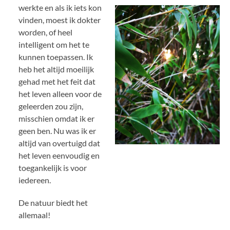
werkte en als ik iets kon
vinden, moest ik dokter
worden, of heel
intelligent om het te
kunnen toepassen. Ik
heb het altijd moeilijk
gehad met het feit dat
het leven alleen voor de
geleerden zou zijn,
misschien omdat ik er
geen ben. Nu was ik er
altijd van overtuigd dat
het leven eenvoudig en
toegankelijk is voor
iedereen.
De natuur biedt het
allemaal!