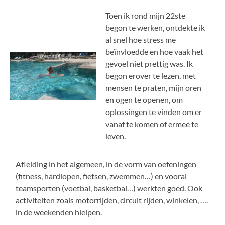
Toen ik rond mijn 22ste
begon te werken, ontdekte ik
al snel hoe stress me
beïnvloedde en hoe vaak het
gevoel niet prettig was. Ik
begon erover te lezen, met
mensen te praten, mijn oren
en ogen te openen, om
oplossingen te vinden om er
vanaf te komen of ermee te
leven.
Afleiding in het algemeen, in de vorm van oefeningen
(fitness, hardlopen, fietsen, zwemmen…) en vooral
teamsporten (voetbal, basketbal…) werkten goed. Ook
activiteiten zoals motorrijden, circuit rijden, winkelen, ….
in de weekenden hielpen.