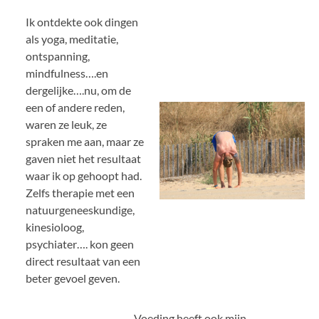
Ik ontdekte ook dingen
als yoga, meditatie,
ontspanning,
mindfulness….en
dergelijke….nu, om de
een of andere reden,
waren ze leuk, ze
spraken me aan, maar ze
gaven niet het resultaat
waar ik op gehoopt had.
Zelfs therapie met een
natuurgeneeskundige,
kinesioloog,
psychiater…. kon geen
direct resultaat van een
beter gevoel geven.
Voeding heeft ook mijn