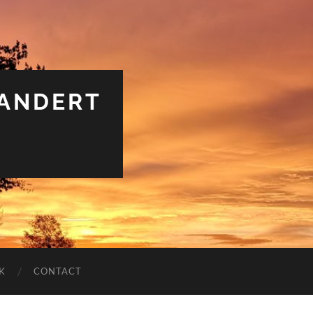
RANDERT
K
CONTACT