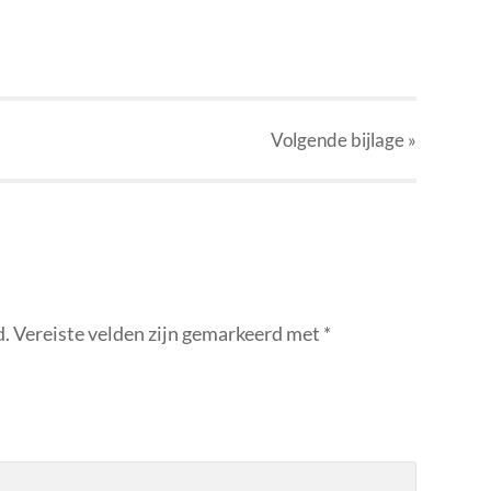
Volgende
bijlage
»
d.
Vereiste velden zijn gemarkeerd met
*