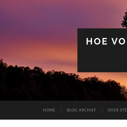
HOE VO
HOME
BLOG ARCHIEF
OVER ST