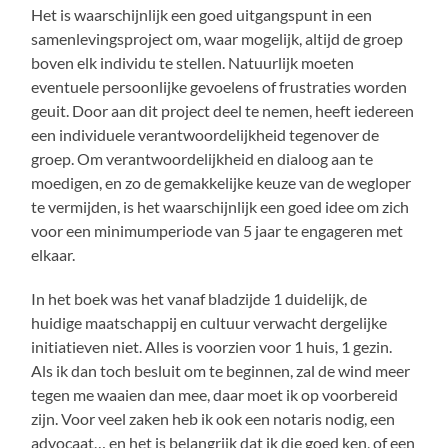
Het is waarschijnlijk een goed uitgangspunt in een
samenlevingsproject om, waar mogelijk, altijd de groep
boven elk individu te stellen. Natuurlijk moeten
eventuele persoonlijke gevoelens of frustraties worden
geuit. Door aan dit project deel te nemen, heeft iedereen
een individuele verantwoordelijkheid tegenover de
groep. Om verantwoordelijkheid en dialoog aan te
moedigen, en zo de gemakkelijke keuze van de wegloper
te vermijden, is het waarschijnlijk een goed idee om zich
voor een minimumperiode van 5 jaar te engageren met
elkaar.
In het boek was het vanaf bladzijde 1 duidelijk, de
huidige maatschappij en cultuur verwacht dergelijke
initiatieven niet. Alles is voorzien voor 1 huis, 1 gezin.
Als ik dan toch besluit om te beginnen, zal de wind meer
tegen me waaien dan mee, daar moet ik op voorbereid
zijn. Voor veel zaken heb ik ook een notaris nodig, een
advocaat… en het is belangrijk dat ik die goed ken, of een