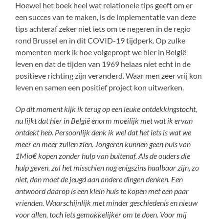
Hoewel het boek heel wat relationele tips geeft om er
een succes van te maken, is de implementatie van deze
tips achteraf zeker niet iets om te negeren in de regio
rond Brussel en in dit COVID-19 tijdperk. Op zulke
momenten merk ik hoe volgepropt we hier in België
leven en dat de tijden van 1969 helaas niet echt in de
positieve richting zijn veranderd. Waar men zeer vrij kon
leven en samen een positief project kon uitwerken.
Op dit moment kijk ik terug op een leuke ontdekkingstocht,
nu lijkt dat hier in België enorm moeilijk met wat ik ervan
ontdekt heb. Persoonlijk denk ik wel dat het iets is wat we
meer en meer zullen zien. Jongeren kunnen geen huis van
1Mio€ kopen zonder hulp van buitenaf. Als de ouders die
hulp geven, zal het misschien nog enigszins haalbaar zijn, zo
niet, dan moet de jeugd aan andere dingen denken. Een
antwoord daarop is een klein huis te kopen met een paar
vrienden. Waarschijnlijk met minder geschiedenis en nieuw
voor allen, toch iets gemakkelijker om te doen. Voor mij