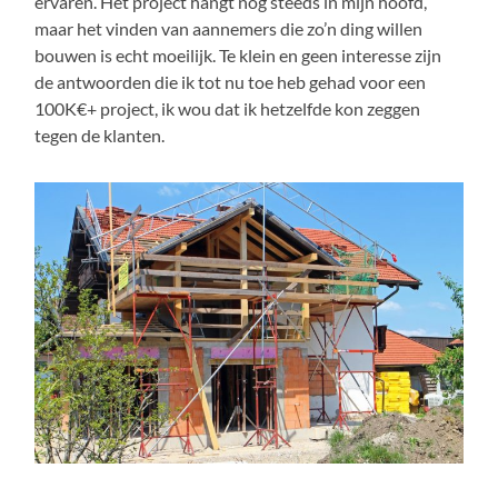
ervaren. Het project hangt nog steeds in mijn hoofd,
maar het vinden van aannemers die zo’n ding willen
bouwen is echt moeilijk. Te klein en geen interesse zijn
de antwoorden die ik tot nu toe heb gehad voor een
100K€+ project, ik wou dat ik hetzelfde kon zeggen
tegen de klanten.