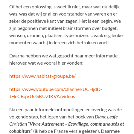
Of het een oplossing is weet ik niet, maar wat duidelijk
was, was dat wij er allen voorstander van waren en er
zeker de positieve kant van zagen. Het is een begin. We
zijn begonnen met initieel brainstormen over budget,
wensen, dromen, plaatsen, type huizen…. vaak erg leuke
momenten waarbij iedereen zich betrokken voelt.
Daarna hebben we wat gezocht naar meer informatie
hierover, wat we vooral hier vonden;
https://www.habitat-groupe.be/
https://www.youtube.com/channel/UCHjdD-
JHeCBqVUcGKUZIKVA/videos
Na een paar informele ontmoetingen en overleg was de
volgende stap, het lezen van het boek van
Diane Leafe
Christian
“Vivre Autrement – Ecovillage, communautés et
cohabitats”
(ik heb de Franse versie gelezen). Daarmee