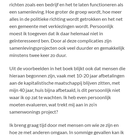
richten zoals een bedrijf en het te laten functioneren als
een samenleving. Hoe groter de groep wordt, hoe meer
alles in de politieke richting wordt getrokken en het net
een gemeente met verkiezingen wordt. Persoonlijk
moest ik toegeven dat ik daar helemaal niet in
geïnteresseerd ben. Door al deze complicaties zijn
samenlevingsprojecten ook veel duurder en gemakkelijk
minstens twee keer zo duur.
Uit de voorbeelden in het boek blijkt ook dat mensen die
hieraan begonnen zijn, vaak met 10-20 jaar afbetalingen
aan de kapitalistische maatschappij blijven zitten, met
mijn 40 jaar, huis bijna afbetaald, is dit persoonlijk niet
waar ik op zat te wachten. Ik heb even persoonlijk
moeten evalueren, wat trekt mij aan in zo’n
samenwonings project?
Ik breng graag tijd door met mensen om wie ze zijn en
hoe ze met anderen omgaan. In sommige gevallen kan ik