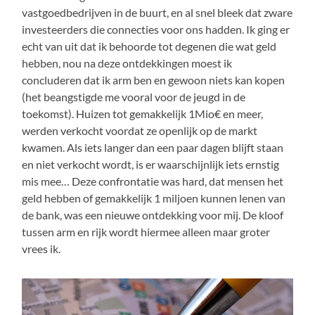
vastgoedbedrijven in de buurt, en al snel bleek dat zware
investeerders die connecties voor ons hadden. Ik ging er
echt van uit dat ik behoorde tot degenen die wat geld
hebben, nou na deze ontdekkingen moest ik
concluderen dat ik arm ben en gewoon niets kan kopen
(het beangstigde me vooral voor de jeugd in de
toekomst). Huizen tot gemakkelijk 1Mio€ en meer,
werden verkocht voordat ze openlijk op de markt
kwamen. Als iets langer dan een paar dagen blijft staan
en niet verkocht wordt, is er waarschijnlijk iets ernstig
mis mee… Deze confrontatie was hard, dat mensen het
geld hebben of gemakkelijk 1 miljoen kunnen lenen van
de bank, was een nieuwe ontdekking voor mij. De kloof
tussen arm en rijk wordt hiermee alleen maar groter
vrees ik.