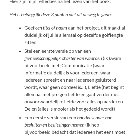
Hier zijn mijn reflecties na het lezen van het boek.
Het is belangrijk deze 3 punten niet uit de weg te gaan:
Geef
een titel of naam
aan het project, dit maakt al
duidelijk of jullie allemaal op dezelfde golflengte
zitten.
Stel een eerste versie op van een
gemeenschappelijk charter van waarden
(ik kwam
bijvoorbeeld met, Communicatie (waar
informatie duidelijk is voor iedereen, waar
iedereen spreekt en naar iedereen geluisterd
wordt, waar geen oordeel is…), Liefde (het begint
allemaal met je eigen liefde en gaat verder met
onvoorwaardelijke liefde voor alles op aarde) en
Delen (alles is mooier als het gedeeld wordt)
Een eerste versie van een
handvest over hoe
besluiten en beslissingen nemen
(ik heb
bijvoorbeeld bedacht dat iedereen het eens moet