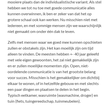
mooiere plaats dan de individualistische variant. Als stel
hebben we tot nu toe met goede communicatie alles
kunnen overwinnen, ik ben er zeker van dat het op
grotere schaal ook kan werken. Nu misschien niet met
iedereen, en met sommige mensen zijn we waarschijnlijk
niet gemaakt om onder één dak te leven.
Zelfs met mensen waar we goed mee kunnen opschieten
zullen er obstakels zijn. Het kan moeilijk zijn om tijd
alleen te vinden. De meesten hebben +- 40 jaar geleefd
met vele eigen gewoonten, het zal niet gemakkelijk zijn
en er zullen moeilijke momenten zijn. Open, niet-
oordelende communicatie is van het grootste belang
voor succes. Misschien is het gemakkelijker om dichtbij
elkaar te wonen, of in hetzelfde gebouw en met slechts
een paar dingen en plaatsen te delen in het begin.
Typisch eetkamer, wasruimte (wasmachine, droger) en
tuin (fiets, tuingereedschap, tuinmeubelen).