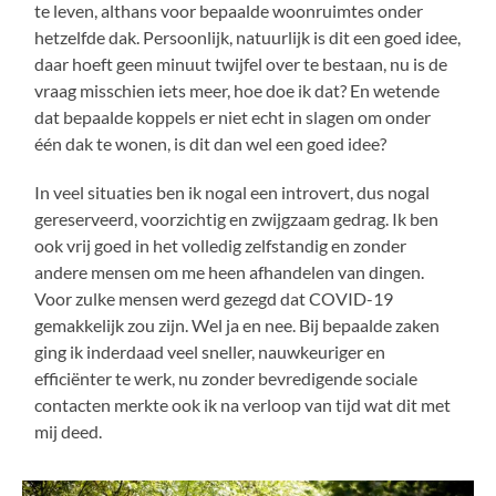
te leven, althans voor bepaalde woonruimtes onder
hetzelfde dak. Persoonlijk, natuurlijk is dit een goed idee,
daar hoeft geen minuut twijfel over te bestaan, nu is de
vraag misschien iets meer, hoe doe ik dat? En wetende
dat bepaalde koppels er niet echt in slagen om onder
één dak te wonen, is dit dan wel een goed idee?
In veel situaties ben ik nogal een introvert, dus nogal
gereserveerd, voorzichtig en zwijgzaam gedrag. Ik ben
ook vrij goed in het volledig zelfstandig en zonder
andere mensen om me heen afhandelen van dingen.
Voor zulke mensen werd gezegd dat COVID-19
gemakkelijk zou zijn. Wel ja en nee. Bij bepaalde zaken
ging ik inderdaad veel sneller, nauwkeuriger en
efficiënter te werk, nu zonder bevredigende sociale
contacten merkte ook ik na verloop van tijd wat dit met
mij deed.