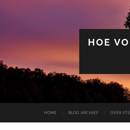
HOE VO
HOME
BLOG ARCHIEF
OVER ST