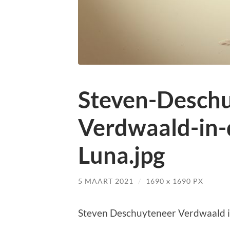
Steven-Deschu
Verdwaald-in-
Luna.jpg
5 MAART 2021
/
1690
x
1690 PX
Steven Deschuyteneer Verdwaald i