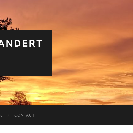
RANDERT
K
CONTACT