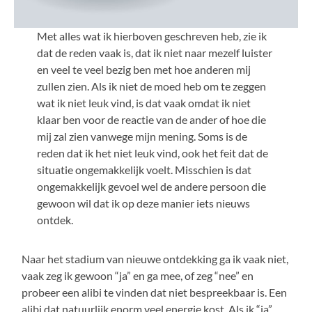
Met alles wat ik hierboven geschreven heb, zie ik
dat de reden vaak is, dat ik niet naar mezelf luister
en veel te veel bezig ben met hoe anderen mij
zullen zien. Als ik niet de moed heb om te zeggen
wat ik niet leuk vind, is dat vaak omdat ik niet
klaar ben voor de reactie van de ander of hoe die
mij zal zien vanwege mijn mening. Soms is de
reden dat ik het niet leuk vind, ook het feit dat de
situatie ongemakkelijk voelt. Misschien is dat
ongemakkelijk gevoel wel de andere persoon die
gewoon wil dat ik op deze manier iets nieuws
ontdek.
Naar het stadium van nieuwe ontdekking ga ik vaak niet,
vaak zeg ik gewoon “ja” en ga mee, of zeg “nee” en
probeer een alibi te vinden dat niet bespreekbaar is. Een
alibi dat natuurlijk enorm veel energie kost. Als ik “ja”