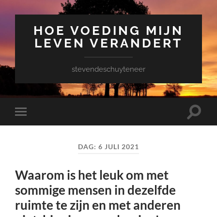
HOE VOEDING MIJN
LEVEN VERANDERT
stevendeschuyteneer
Toggle
Toggle
zoekve
mobiel
menu
DAG:
6 JULI 2021
Waarom is het leuk om met
sommige mensen in dezelfde
ruimte te zijn en met anderen