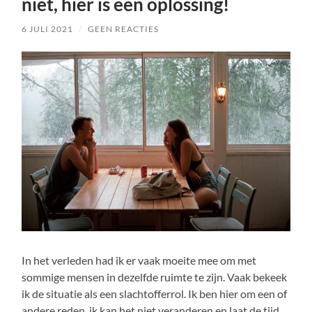
niet, hier is een oplossing!
6 JULI 2021
/
GEEN REACTIES
In het verleden had ik er vaak moeite mee om met
sommige mensen in dezelfde ruimte te zijn. Vaak bekeek
ik de situatie als een slachtofferrol. Ik ben hier om een of
andere reden, ik kan het niet veranderen en laat de tijd