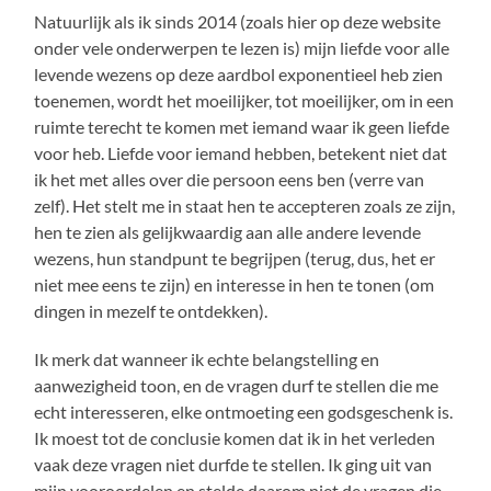
Natuurlijk als ik sinds 2014 (zoals hier op deze website
onder vele onderwerpen te lezen is) mijn liefde voor alle
levende wezens op deze aardbol exponentieel heb zien
toenemen, wordt het moeilijker, tot moeilijker, om in een
ruimte terecht te komen met iemand waar ik geen liefde
voor heb. Liefde voor iemand hebben, betekent niet dat
ik het met alles over die persoon eens ben (verre van
zelf). Het stelt me in staat hen te accepteren zoals ze zijn,
hen te zien als gelijkwaardig aan alle andere levende
wezens, hun standpunt te begrijpen (terug, dus, het er
niet mee eens te zijn) en interesse in hen te tonen (om
dingen in mezelf te ontdekken).
Ik merk dat wanneer ik echte belangstelling en
aanwezigheid toon, en de vragen durf te stellen die me
echt interesseren, elke ontmoeting een godsgeschenk is.
Ik moest tot de conclusie komen dat ik in het verleden
vaak deze vragen niet durfde te stellen. Ik ging uit van
mijn vooroordelen en stelde daarom niet de vragen die