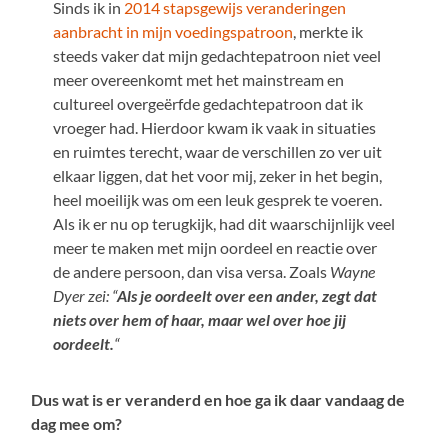
Sinds ik in
2014 stapsgewijs veranderingen
aanbracht in mijn voedingspatroon
, merkte ik
steeds vaker dat mijn gedachtepatroon niet veel
meer overeenkomt met het mainstream en
cultureel overgeërfde gedachtepatroon dat ik
vroeger had. Hierdoor kwam ik vaak in situaties
en ruimtes terecht, waar de verschillen zo ver uit
elkaar liggen, dat het voor mij, zeker in het begin,
heel moeilijk was om een leuk gesprek te voeren.
Als ik er nu op terugkijk, had dit waarschijnlijk veel
meer te maken met mijn oordeel en reactie over
de andere persoon, dan visa versa. Zoals
Wayne
Dyer zei: “
Als je oordeelt over een ander, zegt dat
niets over hem of haar, maar wel over hoe jij
oordeelt.
“
Dus wat is er veranderd en hoe ga ik daar vandaag de
dag mee om?