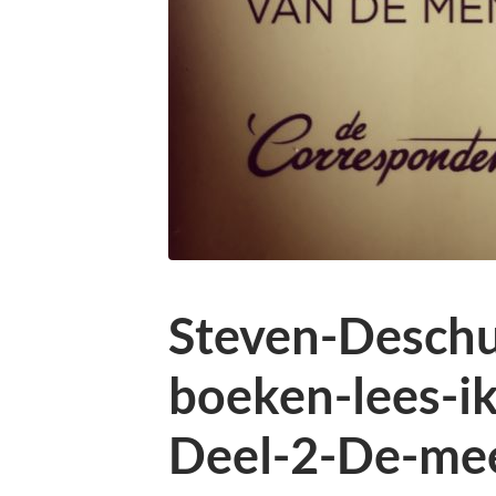
Steven-Desch
boeken-lees-i
Deel-2-De-me