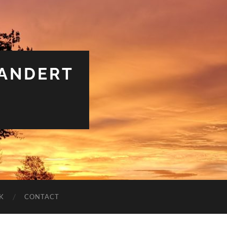
RANDERT
K
CONTACT