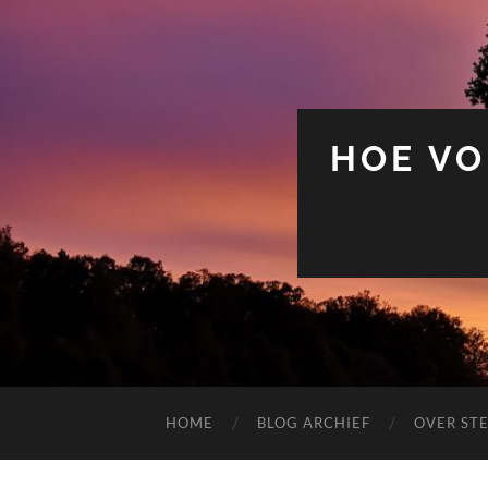
HOE VO
HOME
BLOG ARCHIEF
OVER ST