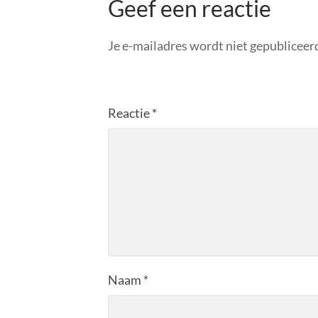
Geef een reactie
Je e-mailadres wordt niet gepubliceer
Reactie
*
Naam
*