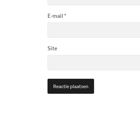
E-mail
*
Site