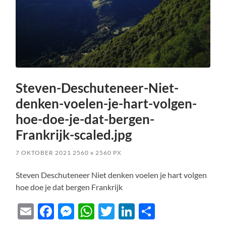
Steven-Deschuteneer-Niet-
denken-voelen-je-hart-volgen-
hoe-doe-je-dat-bergen-
Frankrijk-scaled.jpg
7 OKTOBER 2021
2560
x
2560 PX
Steven Deschuteneer Niet denken voelen je hart volgen
hoe doe je dat bergen Frankrijk
Email
Facebook
Messenger
WhatsApp
Twitter
LinkedIn
Delen