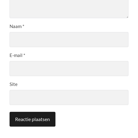
Naam
*
E-mail
*
Site