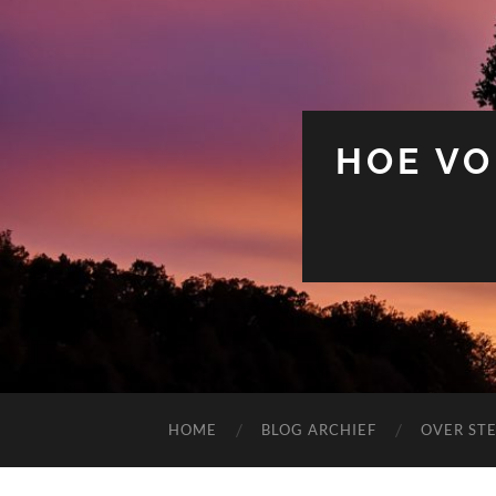
HOE VO
HOME
BLOG ARCHIEF
OVER ST