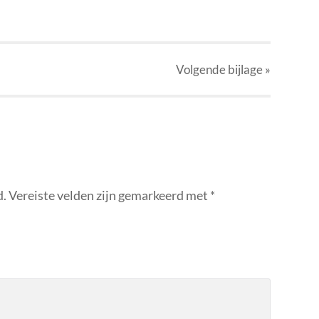
Volgende
bijlage
»
d.
Vereiste velden zijn gemarkeerd met
*