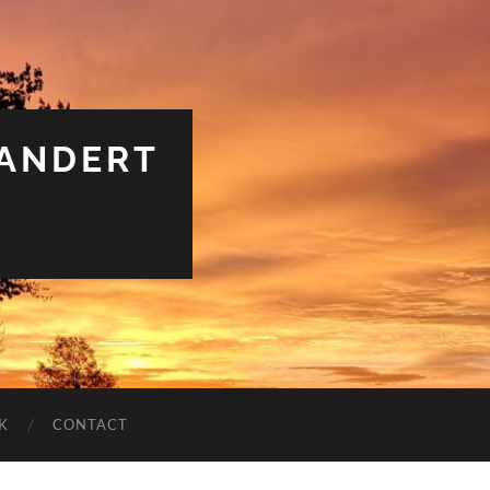
RANDERT
K
CONTACT