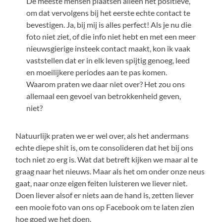
De meeste mensen plaatsen alleen het positieve,
om dat vervolgens bij het eerste echte contact te
bevestigen. Ja, bij mij is alles perfect! Als je nu die
foto niet ziet, of die info niet hebt en met een meer
nieuwsgierige insteek contact maakt, kon ik vaak
vaststellen dat er in elk leven spijtig genoeg, leed
en moeilijkere periodes aan te pas komen.
Waarom praten we daar niet over? Het zou ons
allemaal een gevoel van betrokkenheid geven,
niet?
Natuurlijk praten we er wel over, als het andermans
echte diepe shit is, om te consolideren dat het bij ons
toch niet zo erg is. Wat dat betreft kijken we maar al te
graag naar het nieuws. Maar als het om onder onze neus
gaat, naar onze eigen feiten luisteren we liever niet.
Doen liever alsof er niets aan de hand is, zetten liever
een mooie foto van ons op Facebook om te laten zien
hoe goed we het doen.