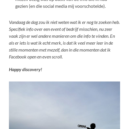
gezien (en die social media mij voorschotelde).
Vandaag de dag zou ik niet weten wat ik er nog te zoeken heb.
Specifiek info over een event of bedrijf misschien, nu zeer
vaak zijn er wel andere manieren om die info te vinden. En
als er iets is wat ik echt merk, is dat ik veel meer leer in de
stille momenten met mezelf, dan in die momenten dat ik
Facebook open en even scroll.
Happy discovery!