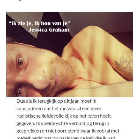
Dus als ik terugkijk op dit jaar, moet ik
concluderen dat het me vooral een meer
realistische liefdevolle kijk op het leven heeft
gegeven. Ik voelde echte verbinding terug in
gesprekken en niet oordelend waar ik vooral met
mezelf bezig was op basis van de info die ik had