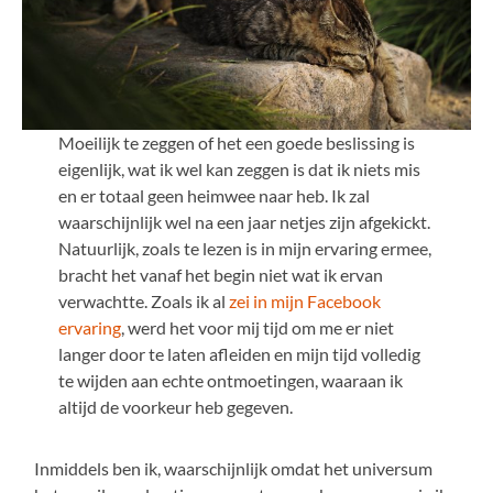
Moeilijk te zeggen of het een goede beslissing is
eigenlijk, wat ik wel kan zeggen is dat ik niets mis
en er totaal geen heimwee naar heb. Ik zal
waarschijnlijk wel na een jaar netjes zijn afgekickt.
Natuurlijk, zoals te lezen is in mijn ervaring ermee,
bracht het vanaf het begin niet wat ik ervan
verwachtte. Zoals ik al
zei in mijn Facebook
ervaring
, werd het voor mij tijd om me er niet
langer door te laten afleiden en mijn tijd volledig
te wijden aan echte ontmoetingen, waaraan ik
altijd de voorkeur heb gegeven.
Inmiddels ben ik, waarschijnlijk omdat het universum