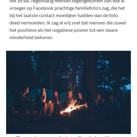
het zo wil, regelmatig mensen tegengekomen van wie ik
vroeger op Facebook prachtige familiefoto’s zag, die het
bij het laatste contact moeilijker hadden dan de foto
deed vermoeden. Ik zag al vrij snel dat mensen die zowel
het positieve als het negatieve posten tot een zware
minderheid behoren.