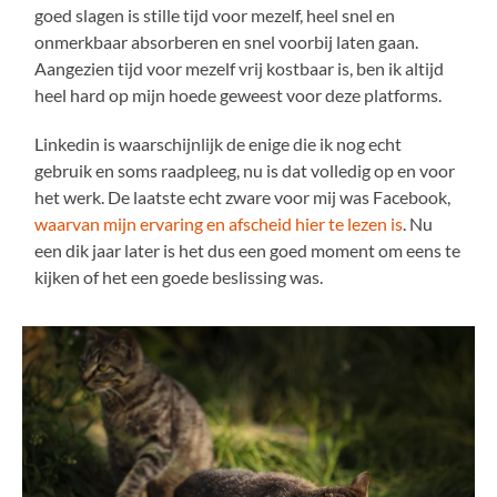
goed slagen is stille tijd voor mezelf, heel snel en
onmerkbaar absorberen en snel voorbij laten gaan.
Aangezien tijd voor mezelf vrij kostbaar is, ben ik altijd
heel hard op mijn hoede geweest voor deze platforms.
Linkedin is waarschijnlijk de enige die ik nog echt
gebruik en soms raadpleeg, nu is dat volledig op en voor
het werk. De laatste echt zware voor mij was Facebook,
waarvan mijn ervaring en afscheid hier te lezen is
. Nu
een dik jaar later is het dus een goed moment om eens te
kijken of het een goede beslissing was.