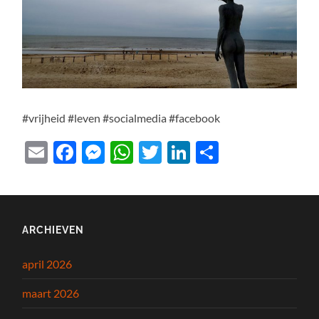
#vrijheid #leven #socialmedia #facebook
Email
Facebook
Messenger
WhatsApp
Twitter
LinkedIn
Delen
ARCHIEVEN
april 2026
maart 2026