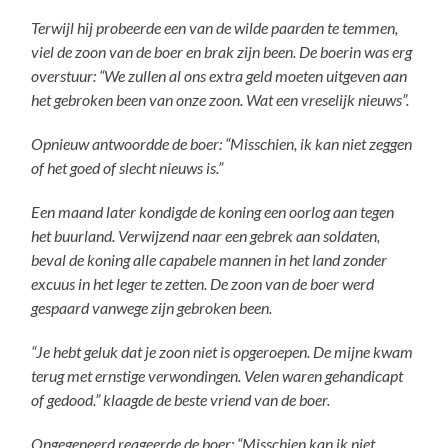
Terwijl hij probeerde een van de wilde paarden te temmen,
viel de zoon van de boer en brak zijn been. De boerin was erg
overstuur: “We zullen al ons extra geld moeten uitgeven aan
het gebroken been van onze zoon. Wat een vreselijk nieuws”.
Opnieuw antwoordde de boer: “Misschien, ik kan niet zeggen
of het goed of slecht nieuws is.”
Een maand later kondigde de koning een oorlog aan tegen
het buurland. Verwijzend naar een gebrek aan soldaten,
beval de koning alle capabele mannen in het land zonder
excuus in het leger te zetten. De zoon van de boer werd
gespaard vanwege zijn gebroken been.
“Je hebt geluk dat je zoon niet is opgeroepen. De mijne kwam
terug met ernstige verwondingen. Velen waren gehandicapt
of gedood.” klaagde de beste vriend van de boer.
Ongegeneerd reageerde de boer: “Misschien kan ik niet