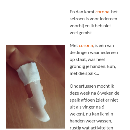
En dan komt
corona
, het
seizoen is voor iedereen
voorbij en ik heb niet
veel gemist.
Met
corona
, is één van
de dingen waar iedereen
op staat, was heel
grondig je handen. Euh,
met die spalk…
Ondertussen mocht ik
deze week na 6 weken de
spalk afdoen (ziet er niet
uit als vinger na 6
weken), nu kan ik mijn
handen weer wassen,
rustig wat activiteiten