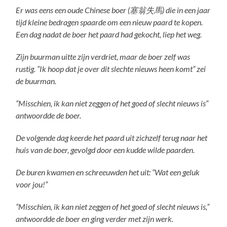
Er was eens een oude Chinese boer (塞翁失馬) die in een jaar
tijd kleine bedragen spaarde om een nieuw paard te kopen.
Een dag nadat de boer het paard had gekocht, liep het weg.
Zijn buurman uitte zijn verdriet, maar de boer zelf was
rustig. “Ik hoop dat je over dit slechte nieuws heen komt” zei
de buurman.
“Misschien, ik kan niet zeggen of het goed of slecht nieuws is”
antwoordde de boer.
De volgende dag keerde het paard uit zichzelf terug naar het
huis van de boer, gevolgd door een kudde wilde paarden.
De buren kwamen en schreeuwden het uit: “Wat een geluk
voor jou!”
“Misschien, ik kan niet zeggen of het goed of slecht nieuws is,”
antwoordde de boer en ging verder met zijn werk.