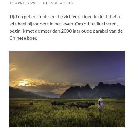
15 APRIL 2020
/
GEEN REACTIES
Tijd en gebeurtenissen die zich voordoen in de tijd, zijn
iets heel bijzonders in het leven. Om dit te illustreren,
begin ik met de meer dan 2000 jaar oude parabel van de
Chinese boer.