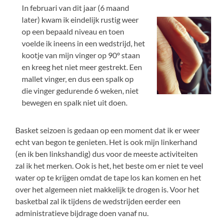
In februari van dit jaar (6 maand
later) kwam ik eindelijk rustig weer
op een bepaald niveau en toen
voelde ik ineens in een wedstrijd, het
kootje van mijn vinger op 90° staan
en kreeg het niet meer gestrekt. Een
mallet vinger, en dus een spalk op
die vinger gedurende 6 weken, niet
bewegen en spalk niet uit doen.
Basket seizoen is gedaan op een moment dat ik er weer
echt van begon te genieten. Het is ook mijn linkerhand
(en ik ben linkshandig) dus voor de meeste activiteiten
zal ik het merken. Ook is het, het beste om er niet te veel
water op te krijgen omdat de tape los kan komen en het
over het algemeen niet makkelijk te drogen is. Voor het
basketbal zal ik tijdens de wedstrijden eerder een
administratieve bijdrage doen vanaf nu.