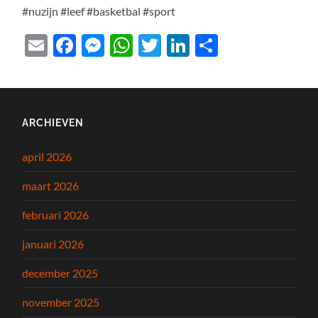
#nuzijn #leef #basketbal #sport
Email
Facebook
Messenger
WhatsApp
Twitter
LinkedIn
Delen
ARCHIEVEN
april 2026
maart 2026
februari 2026
januari 2026
december 2025
november 2025