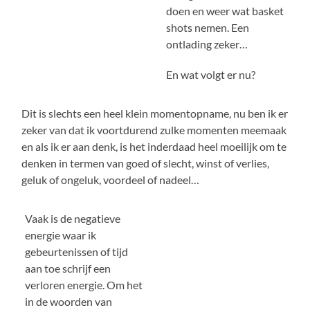
doen en weer wat basket
shots nemen. Een
ontlading zeker…
En wat volgt er nu?
Dit is slechts een heel klein momentopname, nu ben ik er
zeker van dat ik voortdurend zulke momenten meemaak
en als ik er aan denk, is het inderdaad heel moeilijk om te
denken in termen van goed of slecht, winst of verlies,
geluk of ongeluk, voordeel of nadeel…
Vaak is de negatieve
energie waar ik
gebeurtenissen of tijd
aan toe schrijf een
verloren energie. Om het
in de woorden van