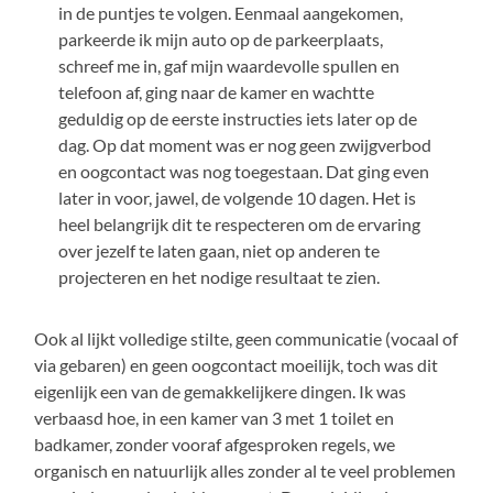
in de puntjes te volgen. Eenmaal aangekomen,
parkeerde ik mijn auto op de parkeerplaats,
schreef me in, gaf mijn waardevolle spullen en
telefoon af, ging naar de kamer en wachtte
geduldig op de eerste instructies iets later op de
dag. Op dat moment was er nog geen zwijgverbod
en oogcontact was nog toegestaan. Dat ging even
later in voor, jawel, de volgende 10 dagen. Het is
heel belangrijk dit te respecteren om de ervaring
over jezelf te laten gaan, niet op anderen te
projecteren en het nodige resultaat te zien.
Ook al lijkt volledige stilte, geen communicatie (vocaal of
via gebaren) en geen oogcontact moeilijk, toch was dit
eigenlijk een van de gemakkelijkere dingen. Ik was
verbaasd hoe, in een kamer van 3 met 1 toilet en
badkamer, zonder vooraf afgesproken regels, we
organisch en natuurlijk alles zonder al te veel problemen