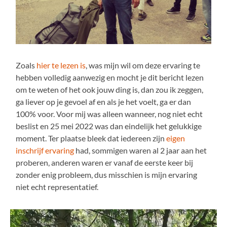
Zoals
hier te lezen is
, was mijn wil om deze ervaring te
hebben volledig aanwezig en mocht je dit bericht lezen
om te weten of het ook jouw ding is, dan zou ik zeggen,
ga liever op je gevoel af en als je het voelt, ga er dan
100% voor. Voor mij was alleen wanneer, nog niet echt
beslist en 25 mei 2022 was dan eindelijk het gelukkige
moment. Ter plaatse bleek dat iedereen zijn
eigen
inschrijf ervaring
had, sommigen waren al 2 jaar aan het
proberen, anderen waren er vanaf de eerste keer bij
zonder enig probleem, dus misschien is mijn ervaring
niet echt representatief.