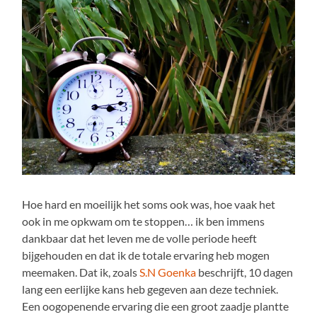
Hoe hard en moeilijk het soms ook was, hoe vaak het
ook in me opkwam om te stoppen… ik ben immens
dankbaar dat het leven me de volle periode heeft
bijgehouden en dat ik de totale ervaring heb mogen
meemaken. Dat ik, zoals
S.N Goenka
beschrijft, 10 dagen
lang een eerlijke kans heb gegeven aan deze techniek.
Een oogopenende ervaring die een groot zaadje plantte