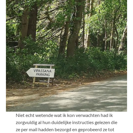
Niet echt wetende wat ik kon verwachten had ik
zorgvuldig al hun duidelijke instructies gelezen die
ze per mail hadden bezorgd en geprobeerd ze tot