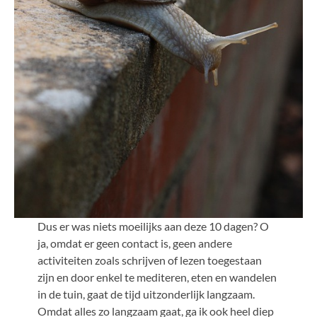
Dus er was niets moeilijks aan deze 10 dagen? O
ja, omdat er geen contact is, geen andere
activiteiten zoals schrijven of lezen toegestaan
zijn en door enkel te mediteren, eten en wandelen
in de tuin, gaat de tijd uitzonderlijk langzaam.
Omdat alles zo langzaam gaat, ga ik ook heel diep