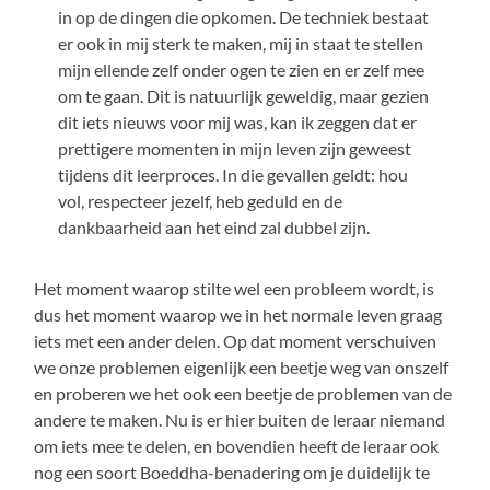
in op de dingen die opkomen. De techniek bestaat
er ook in mij sterk te maken, mij in staat te stellen
mijn ellende zelf onder ogen te zien en er zelf mee
om te gaan. Dit is natuurlijk geweldig, maar gezien
dit iets nieuws voor mij was, kan ik zeggen dat er
prettigere momenten in mijn leven zijn geweest
tijdens dit leerproces. In die gevallen geldt: hou
vol, respecteer jezelf, heb geduld en de
dankbaarheid aan het eind zal dubbel zijn.
Het moment waarop stilte wel een probleem wordt, is
dus het moment waarop we in het normale leven graag
iets met een ander delen. Op dat moment verschuiven
we onze problemen eigenlijk een beetje weg van onszelf
en proberen we het ook een beetje de problemen van de
andere te maken. Nu is er hier buiten de leraar niemand
om iets mee te delen, en bovendien heeft de leraar ook
nog een soort Boeddha-benadering om je duidelijk te