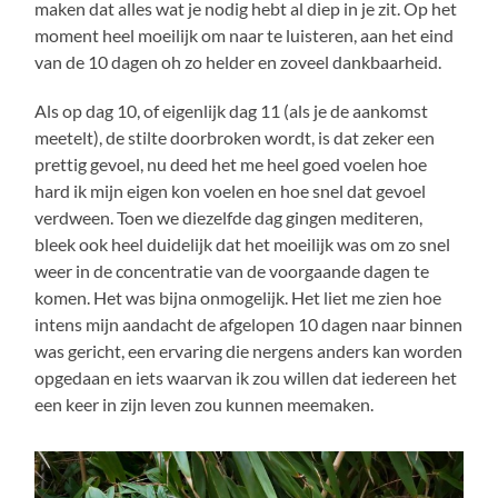
maken dat alles wat je nodig hebt al diep in je zit. Op het
moment heel moeilijk om naar te luisteren, aan het eind
van de 10 dagen oh zo helder en zoveel dankbaarheid.
Als op dag 10, of eigenlijk dag 11 (als je de aankomst
meetelt), de stilte doorbroken wordt, is dat zeker een
prettig gevoel, nu deed het me heel goed voelen hoe
hard ik mijn eigen kon voelen en hoe snel dat gevoel
verdween. Toen we diezelfde dag gingen mediteren,
bleek ook heel duidelijk dat het moeilijk was om zo snel
weer in de concentratie van de voorgaande dagen te
komen. Het was bijna onmogelijk. Het liet me zien hoe
intens mijn aandacht de afgelopen 10 dagen naar binnen
was gericht, een ervaring die nergens anders kan worden
opgedaan en iets waarvan ik zou willen dat iedereen het
een keer in zijn leven zou kunnen meemaken.