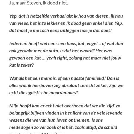
Ja, maar Steven, ik dood niet.
Yep, dat is hetzelfde verhaal als; ik hou van dieren, ik hou
van vlees, het is zo lekker en ik dood geen enkel dier. Yep,
dat moet je me toch eens uitleggen hoe je dat doet?
Iedereen heeft wel eens een haas, kat, vogel… of wat dan
ook geraakt met de auto. Is dat het waard? Het was
gewoon een kat … yeah right, zolang het maar niet jouw
kat is zeker?
Wat als het een mens is, of een naaste familielid? Dan is
alles wat ik hierboven zeg absoluut terecht zeker. Zijn we
echt die egoïstische moordenaars?
Mijn hoofd kan er echt niet overheen dat we die ’tijd’ zo
belangrijk blijven vinden in het licht van de vele levende
wezens die we van hun leven ontnemen. Is ons
mededogen zo ver zoek of is het, zoals altijd, de schuld