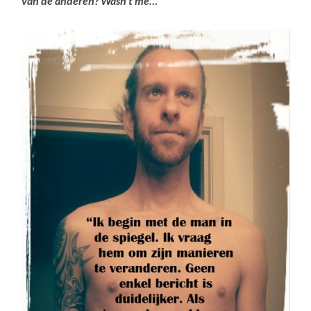
van de anderen? Wasn’t me…