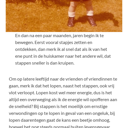
En dan na een paar maanden, jaren begin ik te
bewegen. Eerst vooral stapjes zetten en
ontdekken, dan merk ik al snel dat als ik van het
ene punt in de huiskamer naar het andere wil, dat
stappen sneller is dan kruipen.
Om op latere leeftijd naar de vrienden of vriendinnen te
gaan, merk ik dat het lopen, naast het stappen, ook vrij
vlot verloopt. Lopen kost wel meer energie, dus is het
altijd een overweging als ik de energie wil opofferen aan
de snelheid? Bij stappen is het moeilijk om ernstige
verwondingen op te lopen in geval van een ongeluk, bij
lopen daarentegen gaat de kans een beetje omhoog,
hoewel het nog steeds normaal buiten levensgevaar