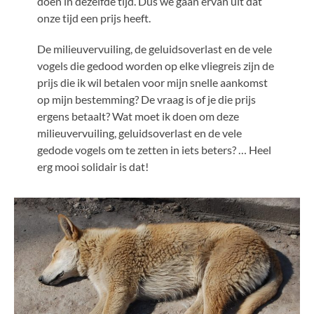
doen in dezelfde tijd. Dus we gaan ervan uit dat
onze tijd een prijs heeft.
De milieuvervuiling, de geluidsoverlast en de vele
vogels die gedood worden op elke vliegreis zijn de
prijs die ik wil betalen voor mijn snelle aankomst
op mijn bestemming? De vraag is of je die prijs
ergens betaalt? Wat moet ik doen om deze
milieuvervuiling, geluidsoverlast en de vele
gedode vogels om te zetten in iets beters? … Heel
erg mooi solidair is dat!