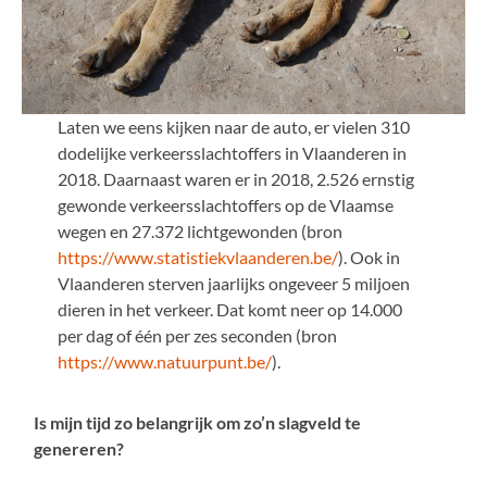
Laten we eens kijken naar de auto, er vielen 310
dodelijke verkeersslachtoffers in Vlaanderen in
2018. Daarnaast waren er in 2018, 2.526 ernstig
gewonde verkeersslachtoffers op de Vlaamse
wegen en 27.372 lichtgewonden (bron
https://www.statistiekvlaanderen.be/
). Ook in
Vlaanderen sterven jaarlijks ongeveer 5 miljoen
dieren in het verkeer. Dat komt neer op 14.000
per dag of één per zes seconden (bron
https://www.natuurpunt.be/
).
Is mijn tijd zo belangrijk om zo’n slagveld te
genereren?