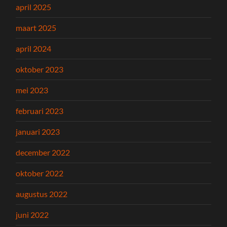
april 2025
maart 2025
april 2024
oktober 2023
mei 2023
februari 2023
januari 2023
december 2022
oktober 2022
augustus 2022
juni 2022