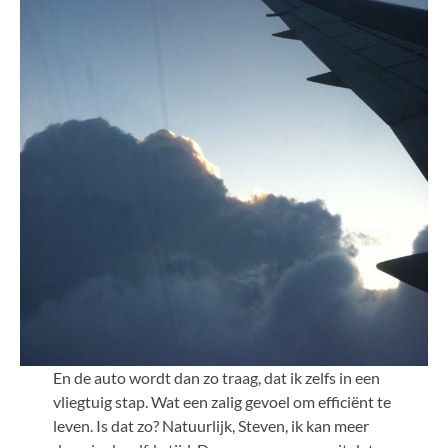
En de auto wordt dan zo traag, dat ik zelfs in een
vliegtuig stap. Wat een zalig gevoel om efficiënt te
leven. Is dat zo? Natuurlijk, Steven, ik kan meer