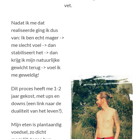
vet.
Nadat ik me dat
realiseerde ging ik dus
van: Ik ben echt mager ->
me slecht voel -> dan
stabiliseert het -> dan
krijg ik mijn natuurlijke
gewicht terug -> voel ik
me geweldig!
Dit proces heeft me 1-2
jaar gekost, met ups en
downs (een link naar de
dualiteit van het leven?).
Mijn eten is plantaardig
voedsel, zo dicht