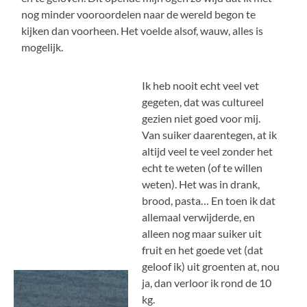
nog minder vooroordelen naar de wereld begon te
kijken dan voorheen. Het voelde alsof, wauw, alles is
mogelijk.
Ik heb nooit echt veel vet
gegeten, dat was cultureel
gezien niet goed voor mij.
Van suiker daarentegen, at ik
altijd veel te veel zonder het
echt te weten (of te willen
weten). Het was in drank,
brood, pasta… En toen ik dat
allemaal verwijderde, en
alleen nog maar suiker uit
fruit en het goede vet (dat
geloof ik) uit groenten at, nou
ja, dan verloor ik rond de 10
kg.