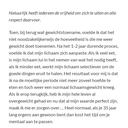
Natuurlijk heeft iedereen de vrijheid om zich te uiten en alle
respect daarvoor
.
Toen, bij terug wat gewichtstoename, voelde ik dat het
niet noodzakelijkerwijs de hoeveelheid is die me weer
gewicht doet toenemen. Na het 1-2 jaar durende proces,
voelde ik dat mijn lichaam zich aanpaste. Als ik veel eet,
is mijn lichaam lui in het nemen van wat het nodig heeft,
als ik minder eet, werkt mijn lichaam selectiever om de
goede dingen eruit te halen. Het resultaat voor mij is dat
ik na de moeilijke periode niet meer zoveel hoefde te
eten en toch weer een normaal lichaamsgewicht kreeg.
Als ik erop terugkijk, heb ik mijn hele leven al
overgewicht gehad en nu dat al mijn waarde perfect zijn,
maak ik me er zorgen over…. Heel normaal, als je 35 jaar
lang ergens aan gewoon bent dan kost het tijd om je
mentaal aan te passen.