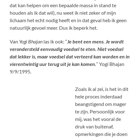
dat kan helpen om een bepaalde massa in stand te
houden als ik dat wil), nu weet ik niet zeker of mijn
lichaam het echt nodig heeft en in dat geval heb ik geen
natuurlijk gevoel meer. Dus ik beperk het.
Van
Yogi Bhajan
las ik ook: “
Je bent een mens. Je wordt
verondersteld eenvoudig voedsel te eten. Niet voedsel
dat lekker is, maar voedsel dat verteerd kan worden en in
vierentwintig uur terug uit je kan komen.
” Yogi Bhajan
9/9/1995.
Zoals ik al zei, is het in dit
hele proces inderdaad
beangstigend om mager
te zijn. Persoonlijk voor
mij, was het vooral de
druk van buitenaf,
opmerkingen die je doen