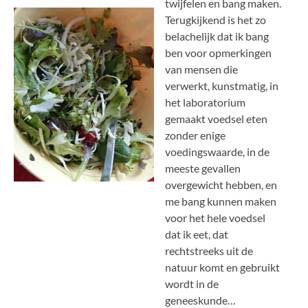
twijfelen en bang maken.
Terugkijkend is het zo
belachelijk dat ik bang
ben voor opmerkingen
van mensen die
verwerkt, kunstmatig, in
het laboratorium
gemaakt voedsel eten
zonder enige
voedingswaarde, in de
meeste gevallen
overgewicht hebben, en
me bang kunnen maken
voor het hele voedsel
dat ik eet, dat
rechtstreeks uit de
natuur komt en gebruikt
wordt in de
geneeskunde…