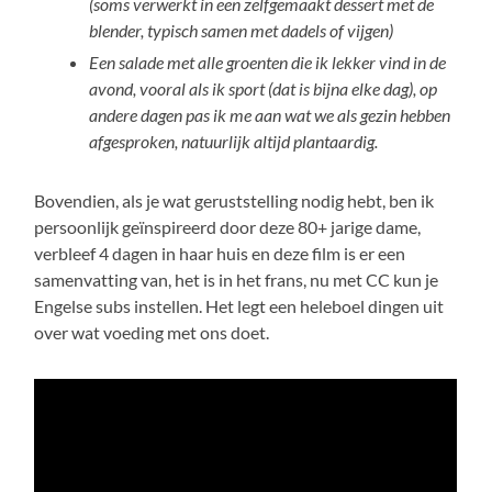
(soms verwerkt in een zelfgemaakt dessert met de
blender, typisch samen met dadels of vijgen)
Een salade met alle groenten die ik lekker vind in de
avond, vooral als ik sport (dat is bijna elke dag), op
andere dagen pas ik me aan wat we als gezin hebben
afgesproken, natuurlijk altijd plantaardig.
Bovendien, als je wat geruststelling nodig hebt, ben ik
persoonlijk geïnspireerd door deze 80+ jarige dame,
verbleef 4 dagen in haar huis en deze film is er een
samenvatting van, het is in het frans, nu met CC kun je
Engelse subs instellen. Het legt een heleboel dingen uit
over wat voeding met ons doet.