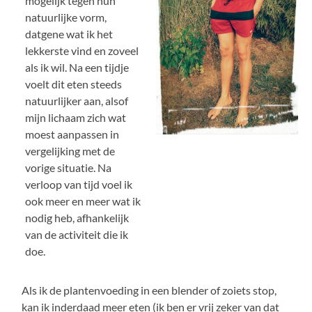
mogelijk tegen hun
natuurlijke vorm,
datgene wat ik het
lekkerste vind en zoveel
als ik wil. Na een tijdje
voelt dit eten steeds
natuurlijker aan, alsof
mijn lichaam zich wat
moest aanpassen in
vergelijking met de
vorige situatie. Na
verloop van tijd voel ik
ook meer en meer wat ik
nodig heb, afhankelijk
van de activiteit die ik
doe.
Als ik de plantenvoeding in een blender of zoiets stop,
kan ik inderdaad meer eten (ik ben er vrij zeker van dat