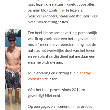
gaat lezen, die natuurlijk geldt voor alles
op mijn blog zoals
hier
te lezen is;
“
iedereen is anders, helaas kan ik alleen maar
over mijn ervaring praten
“.
Een heel kleine samenvatting, persoonlijk
was ik op zoek naar een beter gevoel met
mezelf, meer in overeenstemming met de
natuur, het werkelijke doel van het leven
en een plantaardig dieet gaf me daar een
enorme bijdrage aan.
Mijn ervaring en richting zijn
hier stap
voor stap
te lezen.
Was het hele proces sinds 2014 zo
geweldig? Niet echt…
Op een gegeven moment in het proces