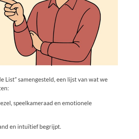
e List” samengesteld, een lijst van wat we
ten:
gezel, speelkameraad en emotionele
d en intuïtief begrijpt.