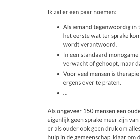
Ik zal er een paar noemen:
Als iemand tegenwoordig in th
het eerste wat ter sprake k
wordt verantwoord.
In een standaard monogame rel
verwacht of gehoopt, maar da
Voor veel mensen is therapi
ergens over te praten.
…
Als ongeveer 150 mensen een ouder
eigenlijk geen sprake meer zijn va
er als ouder ook geen druk om alles z
hulp in de gemeenschap, klaar om de