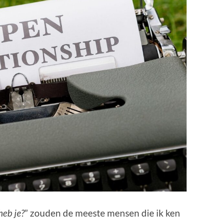
heb je?
” zouden de meeste mensen die ik ken