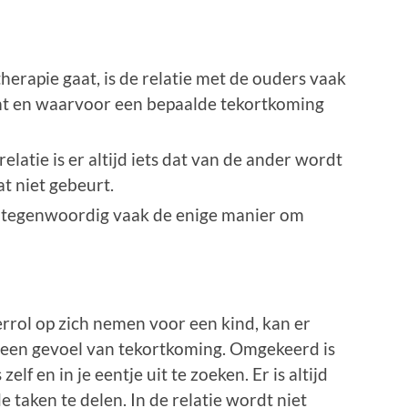
erapie gaat, is de relatie met de ouders vaak
omt en waarvoor een bepaalde tekortkoming
atie is er altijd iets dat van de ander wordt
t niet gebeurt.
e tegenwoordig vaak de enige manier om
rol op zich nemen voor een kind, kan er
n een gevoel van tekortkoming. Omgekeerd is
elf en in je eentje uit te zoeken. Er is altijd
 taken te delen. In de relatie wordt niet