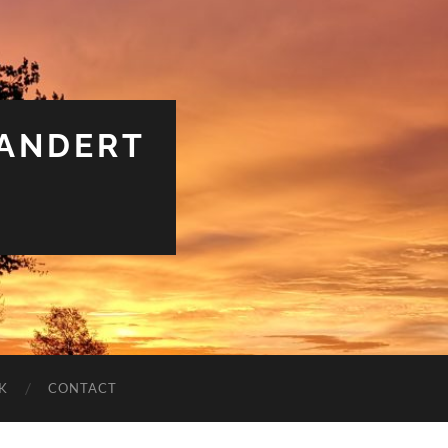
RANDERT
K
CONTACT