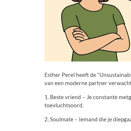
Esther Perel heeft de “Unsustainabl
van een moderne partner verwach
1. Beste vriend – Je constante met
toevluchtsoord.
2. Soulmate – Iemand die je diepgaan