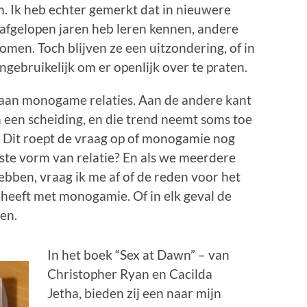
 Ik heb echter gemerkt dat in nieuwere
e afgelopen jaren heb leren kennen, andere
omen. Toch blijven ze een uitzondering, of in
ngebruikelijk om er openlijk over te praten.
 aan monogame relaties. Aan de andere kant
n een scheiding, en die trend neemt soms toe
. Dit roept de vraag op of monogamie nog
uiste vorm van relatie? En als we meerdere
bben, vraag ik me af of de reden voor het
 heeft met monogamie. Of in elk geval de
en.
In het boek “Sex at Dawn” – van
Christopher Ryan en Cacilda
Jetha, bieden zij een naar mijn