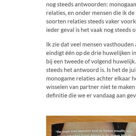
nog steeds antwoorden: monogaam.
relaties, en onder mensen die ik d
soorten relaties steeds vaker voork
ieder geval is het vaak nog steeds o
Ik zie dat veel mensen vasthouden
eindigt één op de drie huwelijken i
bij een tweede of volgend huwelijk
steeds het antwoord is. Is het de j
monogame relaties achter elkaar he
wisselen van partner niet te maken
definitie die we er vandaag aan gev