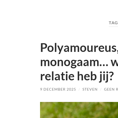
TAG
Polyamoureus, 
monogaam… wa
relatie heb jij?
9 DECEMBER 2025
/
STEVEN
/
GEEN 