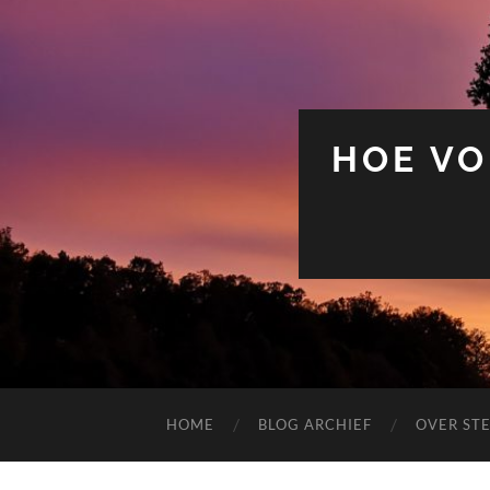
HOE VO
HOME
BLOG ARCHIEF
OVER ST