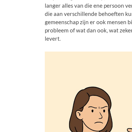
langer alles van die ene persoon v
die aan verschillende behoeften k
gemeenschap zijn er ook mensen bij 
probleem of wat dan ook, wat zeker
levert.