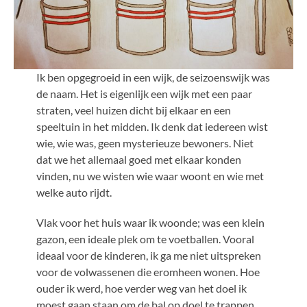
Ik ben opgegroeid in een wijk, de seizoenswijk was
de naam. Het is eigenlijk een wijk met een paar
straten, veel huizen dicht bij elkaar en een
speeltuin in het midden. Ik denk dat iedereen wist
wie, wie was, geen mysterieuze bewoners. Niet
dat we het allemaal goed met elkaar konden
vinden, nu we wisten wie waar woont en wie met
welke auto rijdt.
Vlak voor het huis waar ik woonde; was een klein
gazon, een ideale plek om te voetballen. Vooral
ideaal voor de kinderen, ik ga me niet uitspreken
voor de volwassenen die eromheen wonen. Hoe
ouder ik werd, hoe verder weg van het doel ik
moest gaan staan om de bal op doel te trappen,