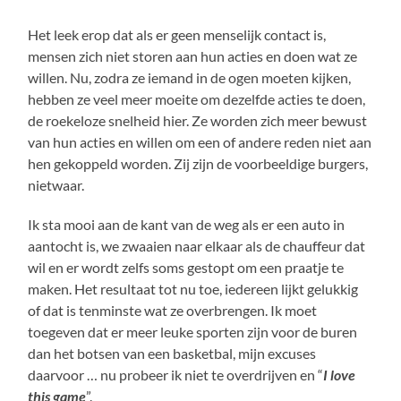
Het leek erop dat als er geen menselijk contact is,
mensen zich niet storen aan hun acties en doen wat ze
willen. Nu, zodra ze iemand in de ogen moeten kijken,
hebben ze veel meer moeite om dezelfde acties te doen,
de roekeloze snelheid hier. Ze worden zich meer bewust
van hun acties en willen om een of andere reden niet aan
hen gekoppeld worden. Zij zijn de voorbeeldige burgers,
nietwaar.
Ik sta mooi aan de kant van de weg als er een auto in
aantocht is, we zwaaien naar elkaar als de chauffeur dat
wil en er wordt zelfs soms gestopt om een praatje te
maken. Het resultaat tot nu toe, iedereen lijkt gelukkig
of dat is tenminste wat ze overbrengen. Ik moet
toegeven dat er meer leuke sporten zijn voor de buren
dan het botsen van een basketbal, mijn excuses
daarvoor … nu probeer ik niet te overdrijven en “
I love
this game
”.