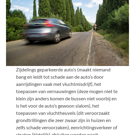
Zijdelings geparkeerde auto’s (maakt niemand
bang en leidt tot schade aan de auto’s door
aanrijdingen vaak met vluchtmisdrijf), het
toepassen van vernauwingen (deze mogen niet te
klein zijn anders komen de bussen niet voorbij en
is het voor de auto’s gewoon slalom), het
toepassen van vluchtheuvels (dit veroorzaakt
grondtrillingen die zeer zwaar zijn in huizen en
zelfs schade veroorzaken), eenrichtingsverkeer of
straten (tijdelijk) afsluiten worden nooit