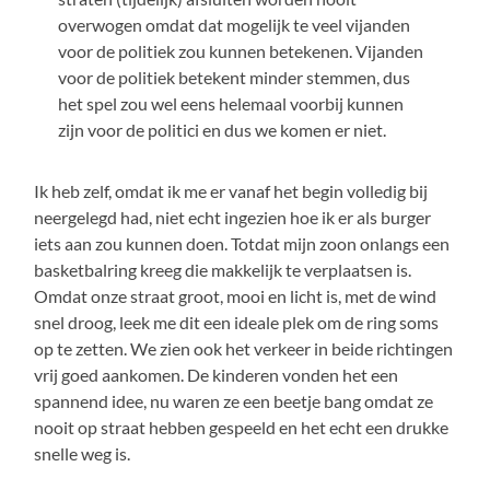
overwogen omdat dat mogelijk te veel vijanden
voor de politiek zou kunnen betekenen. Vijanden
voor de politiek betekent minder stemmen, dus
het spel zou wel eens helemaal voorbij kunnen
zijn voor de politici en dus we komen er niet.
Ik heb zelf, omdat ik me er vanaf het begin volledig bij
neergelegd had, niet echt ingezien hoe ik er als burger
iets aan zou kunnen doen. Totdat mijn zoon onlangs een
basketbalring kreeg die makkelijk te verplaatsen is.
Omdat onze straat groot, mooi en licht is, met de wind
snel droog, leek me dit een ideale plek om de ring soms
op te zetten. We zien ook het verkeer in beide richtingen
vrij goed aankomen. De kinderen vonden het een
spannend idee, nu waren ze een beetje bang omdat ze
nooit op straat hebben gespeeld en het echt een drukke
snelle weg is.