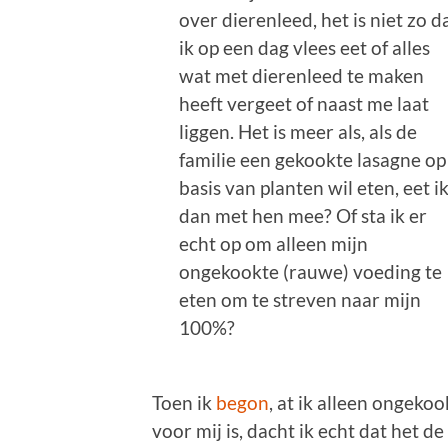
over dierenleed, het is niet zo d
ik op een dag vlees eet of alles
wat met dierenleed te maken
heeft vergeet of naast me laat
liggen. Het is meer als, als de
familie een gekookte lasagne op
basis van planten wil eten, eet i
dan met hen mee? Of sta ik er
echt op om alleen mijn
ongekookte (rauwe) voeding te
eten om te streven naar mijn
100%?
Toen ik
begon
, at ik alleen ongek
voor mij is, dacht ik echt dat het 