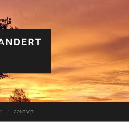
RANDERT
K
CONTACT