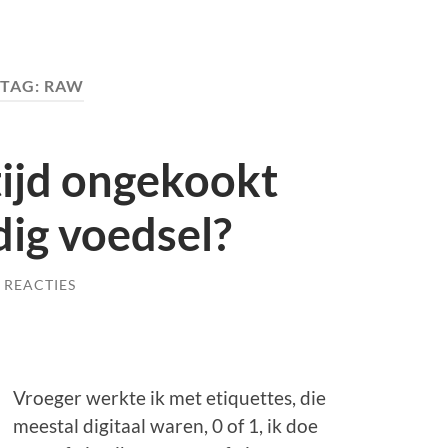
TAG:
RAW
tijd ongekookt
dig voedsel?
 REACTIES
Vroeger werkte ik met etiquettes, die
meestal digitaal waren, 0 of 1, ik doe