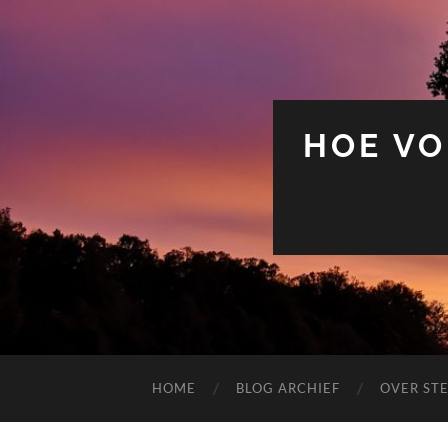
HOE VO
HOME
BLOG ARCHIEF
OVER ST