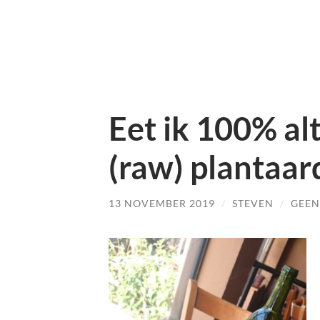
Eet ik 100% al
(raw) plantaar
13 NOVEMBER 2019
/
STEVEN
/
GEEN