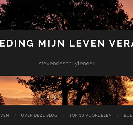
EDING MIJN LEVEN VE
stevendeschuyteneer
EVEN
OVER DEZE BLOG
TOP 10 VOORDELEN
BOE