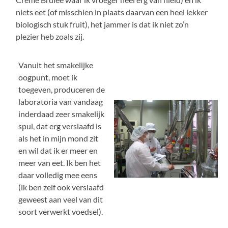
niets eet (of misschien in plaats daarvan een heel lekker
biologisch stuk fruit), het jammer is dat ik niet zo’n
plezier heb zoals zij.
Vanuit het smakelijke
oogpunt, moet ik
toegeven, produceren de
laboratoria van vandaag
inderdaad zeer smakelijk
spul, dat erg verslaafd is
als het in mijn mond zit
en wil dat ik er meer en
meer van eet. Ik ben het
daar volledig mee eens
(ik ben zelf ook verslaafd
geweest aan veel van dit
soort verwerkt voedsel).