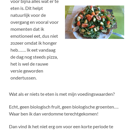
voor bijna alles wat er te
eten is. Dit helpt
natuurlijk voor de
overgang en vooral voor
momenten dat ik
emotioneel eet, dus niet
zozeer omdat ik honger
heb……. Ik eet vandaag
de dag nog steeds pizza,
het is wel de rauwe
versie geworden
ondertussen.
Wat als er niets te eten is met mijn voedingswaarden?
Echt, geen biologisch fruit, geen biologische groenten….
Waar ben ik dan verdomme terechtgekomen!
Dan vind ik het niet erg om voor een korte periode te