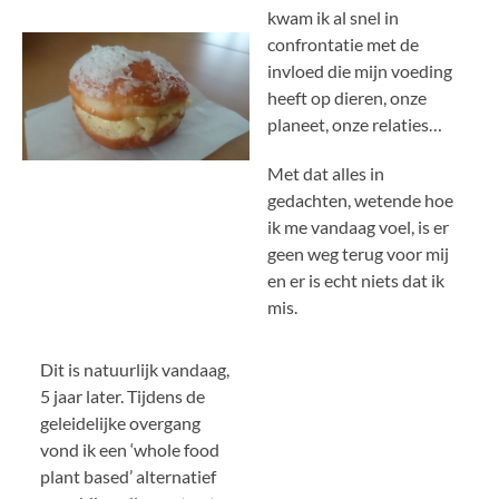
kwam ik al snel in
confrontatie met de
invloed die mijn voeding
heeft op dieren, onze
planeet, onze relaties…
Met dat alles in
gedachten, wetende hoe
ik me vandaag voel, is er
geen weg terug voor mij
en er is echt niets dat ik
mis.
Dit is natuurlijk vandaag,
5 jaar later. Tijdens de
geleidelijke overgang
vond ik een ‘whole food
plant based’ alternatief