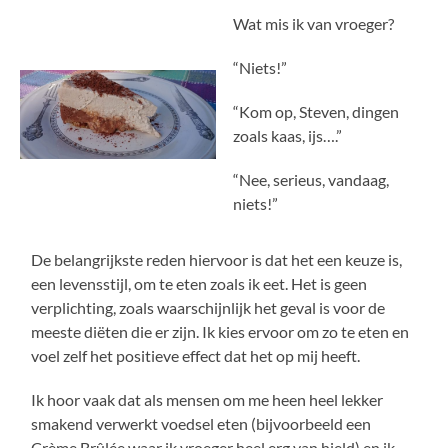
Wat mis ik van vroeger?
“Niets!”
“Kom op, Steven, dingen
zoals kaas, ijs….”
“Nee, serieus, vandaag,
niets!”
De belangrijkste reden hiervoor is dat het een keuze is,
een levensstijl, om te eten zoals ik eet. Het is geen
verplichting, zoals waarschijnlijk het geval is voor de
meeste diëten die er zijn. Ik kies ervoor om zo te eten en
voel zelf het positieve effect dat het op mij heeft.
Ik hoor vaak dat als mensen om me heen heel lekker
smakend verwerkt voedsel eten (bijvoorbeeld een
Crème Brûlée waar ik vroeger heel erg van hield) en ik