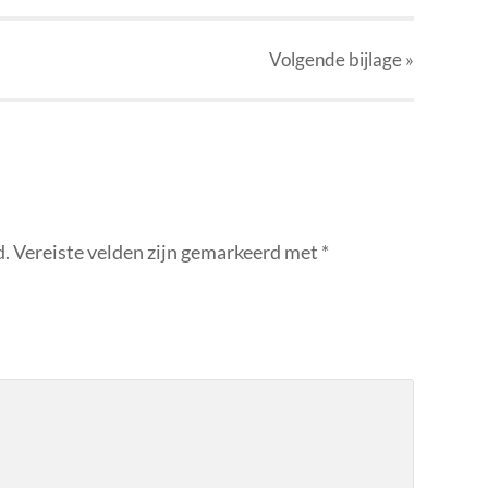
Volgende
bijlage
»
d.
Vereiste velden zijn gemarkeerd met
*