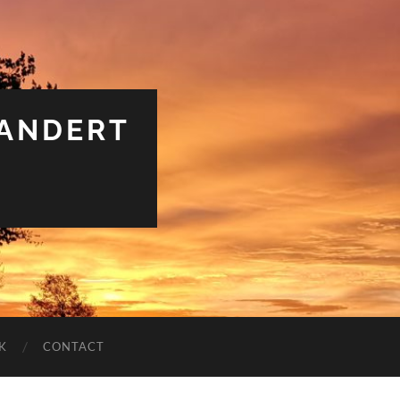
RANDERT
K
CONTACT