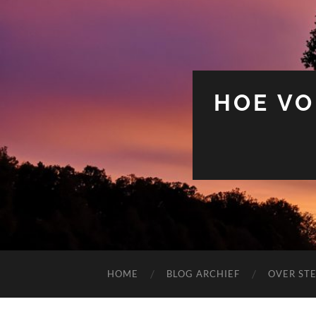
HOE VO
HOME
BLOG ARCHIEF
OVER ST