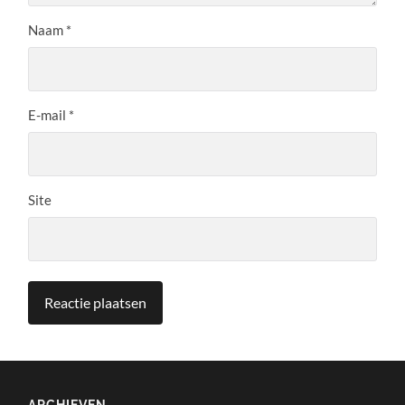
Naam
*
E-mail
*
Site
ARCHIEVEN