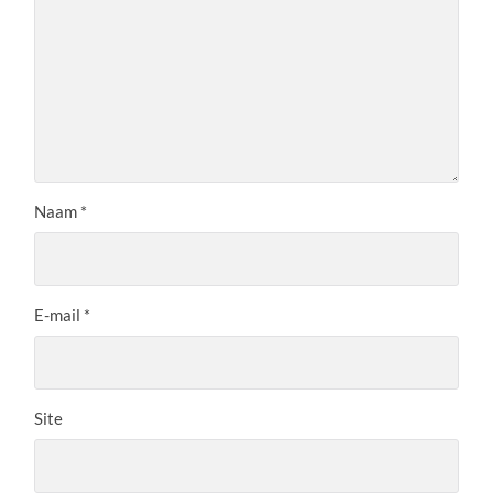
Naam
*
E-mail
*
Site