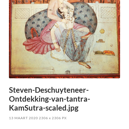
Steven-Deschuyteneer-
Ontdekking-van-tantra-
KamSutra-scaled.jpg
13 MAART 2020
2306
x
2306 PX