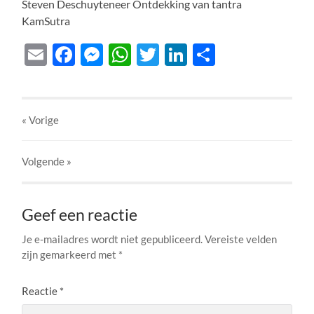
Steven Deschuyteneer Ontdekking van tantra
KamSutra
Email
Facebook
Messenger
WhatsApp
Twitter
LinkedIn
Delen
« Vorige
Volgende
»
Geef een reactie
Je e-mailadres wordt niet gepubliceerd.
Vereiste velden
zijn gemarkeerd met
*
Reactie
*