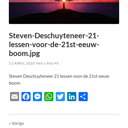
Steven-Deschuyteneer-21-
lessen-voor-de-21st-eeuw-
boom.jpg
11 APRIL 2020
960
x
960 PX
Steven Deschuyteneer 21 lessen voor de 21st eeuw
boom
Email
Facebook
Messenger
WhatsApp
Twitter
LinkedIn
Delen
« Vorige