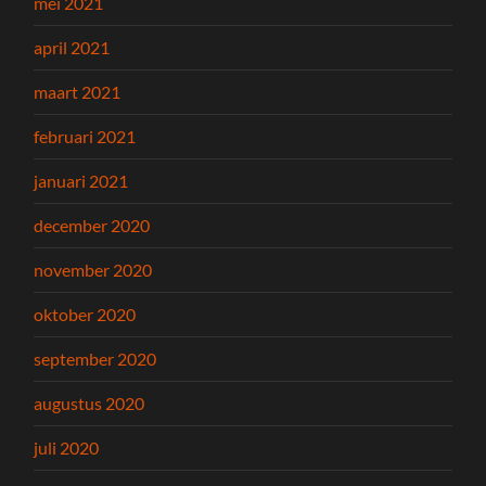
mei 2021
april 2021
maart 2021
februari 2021
januari 2021
december 2020
november 2020
oktober 2020
september 2020
augustus 2020
juli 2020