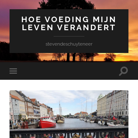
HOE VOEDING MIJN
LEVEN VERANDERT
stevendeschuyteneer
Toggle
Toggle
zoekve
mobiel
menu