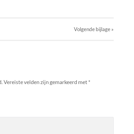
Volgende
bijlage
»
d.
Vereiste velden zijn gemarkeerd met
*