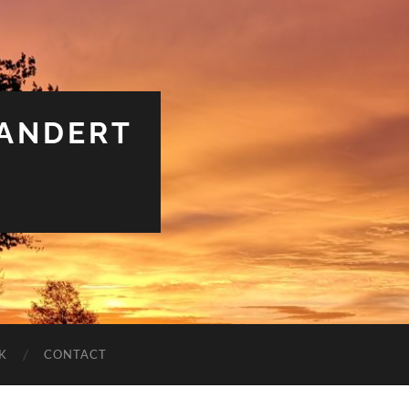
RANDERT
K
CONTACT