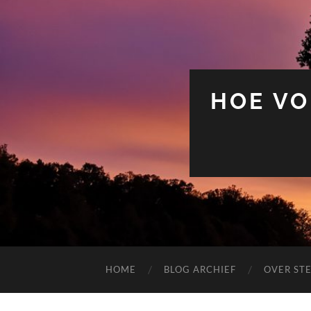
HOE VO
HOME
BLOG ARCHIEF
OVER ST