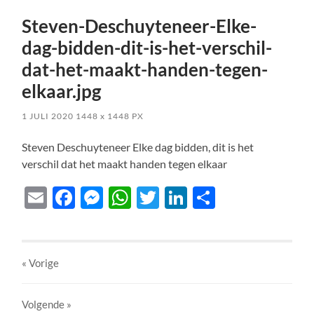
Steven-Deschuyteneer-Elke-
dag-bidden-dit-is-het-verschil-
dat-het-maakt-handen-tegen-
elkaar.jpg
1 JULI 2020
1448
x
1448 PX
Steven Deschuyteneer Elke dag bidden, dit is het
verschil dat het maakt handen tegen elkaar
Email
Facebook
Messenger
WhatsApp
Twitter
LinkedIn
Delen
« Vorige
Volgende
»