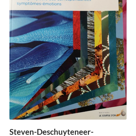
Steven-Deschuyteneer-