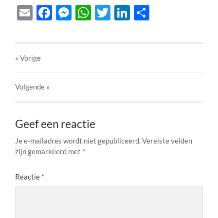
Email
Facebook
Messenger
WhatsApp
Twitter
LinkedIn
Delen
« Vorige
Volgende
»
Geef een reactie
Je e-mailadres wordt niet gepubliceerd.
Vereiste velden
zijn gemarkeerd met
*
Reactie
*