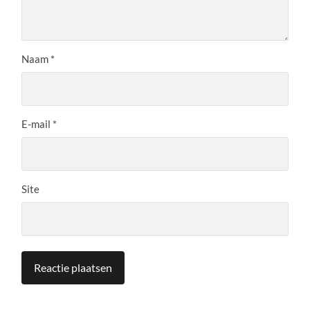
Naam
*
E-mail
*
Site