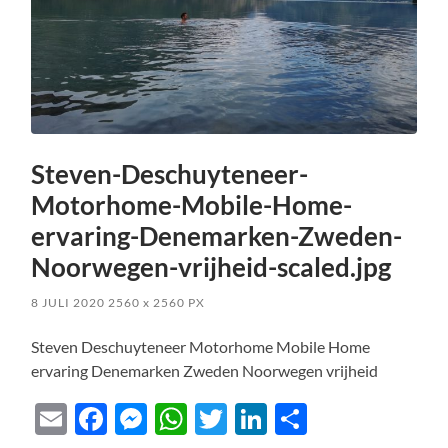
Steven-Deschuyteneer-
Motorhome-Mobile-Home-
ervaring-Denemarken-Zweden-
Noorwegen-vrijheid-scaled.jpg
8 JULI 2020
2560
x
2560 PX
Steven Deschuyteneer Motorhome Mobile Home
ervaring Denemarken Zweden Noorwegen vrijheid
Email
Facebook
Messenger
WhatsApp
Twitter
LinkedIn
Delen