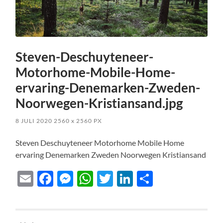
Steven-Deschuyteneer-
Motorhome-Mobile-Home-
ervaring-Denemarken-Zweden-
Noorwegen-Kristiansand.jpg
8 JULI 2020
2560
x
2560 PX
Steven Deschuyteneer Motorhome Mobile Home
ervaring Denemarken Zweden Noorwegen Kristiansand
Email
Facebook
Messenger
WhatsApp
Twitter
LinkedIn
Delen