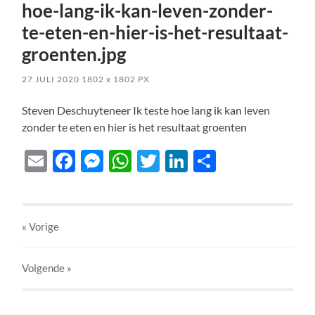
hoe-lang-ik-kan-leven-zonder-
te-eten-en-hier-is-het-resultaat-
groenten.jpg
27 JULI 2020
1802
x
1802 PX
Steven Deschuyteneer Ik teste hoe lang ik kan leven
zonder te eten en hier is het resultaat groenten
Email
Facebook
Messenger
WhatsApp
Twitter
LinkedIn
Delen
« Vorige
Volgende
»