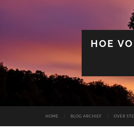
HOE VO
HOME
BLOG ARCHIEF
OVER ST