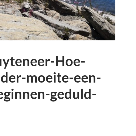
uyteneer-Hoe-
der-moeite-een-
eginnen-geduld-