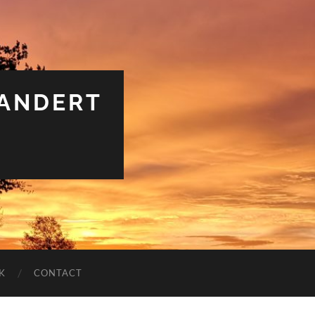
RANDERT
K
CONTACT