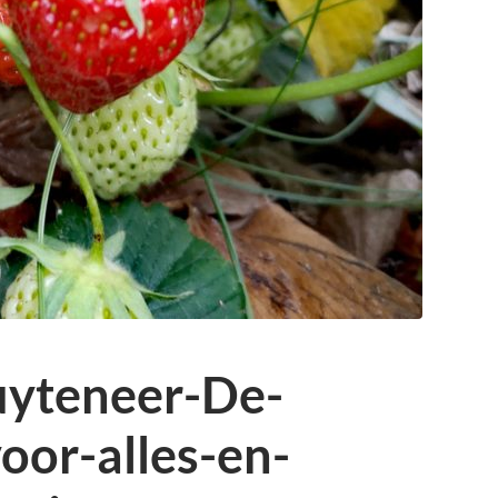
uyteneer-De-
oor-alles-en-