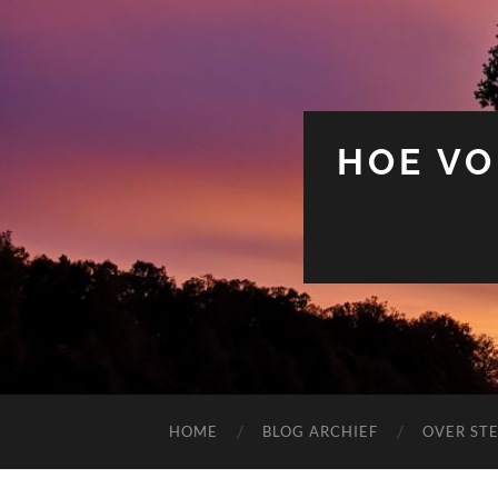
HOE VO
HOME
BLOG ARCHIEF
OVER ST