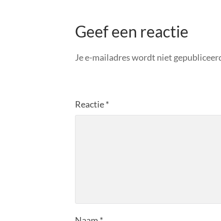
Geef een reactie
Je e-mailadres wordt niet gepubliceer
Reactie
*
Naam
*