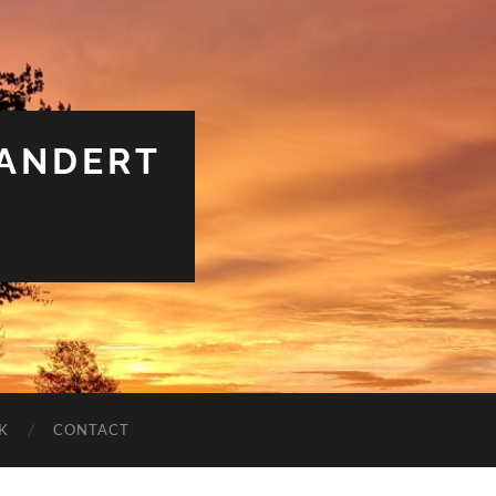
RANDERT
K
CONTACT