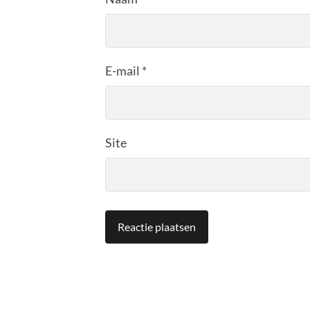
E-mail
*
Site