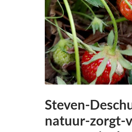
Steven-Desch
natuur-zorgt-v