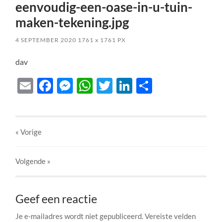
eenvoudig-een-oase-in-u-tuin-
maken-tekening.jpg
4 SEPTEMBER 2020
1761
x
1761 PX
dav
Email
Facebook
Messenger
WhatsApp
Twitter
LinkedIn
Delen
« Vorige
Volgende
»
Geef een reactie
Je e-mailadres wordt niet gepubliceerd.
Vereiste velden