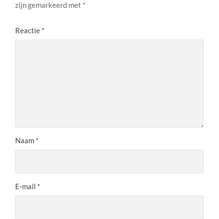
zijn gemarkeerd met
*
Reactie
*
Naam
*
E-mail
*