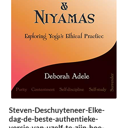
Steven-Deschuyteneer-Elke-
dag-de-beste-authentieke-
versie-van-uzelf-te-zijn-hoe-