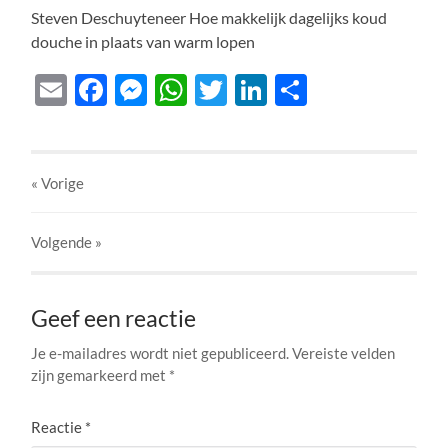
Steven Deschuyteneer Hoe makkelijk dagelijks koud
douche in plaats van warm lopen
Email
Facebook
Messenger
WhatsApp
Twitter
LinkedIn
Delen
« Vorige
Volgende
»
Geef een reactie
Je e-mailadres wordt niet gepubliceerd.
Vereiste velden
zijn gemarkeerd met
*
Reactie
*