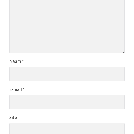
Naam
*
E-mail
*
Site