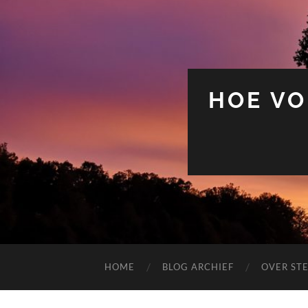
HOE VO
HOME
BLOG ARCHIEF
OVER ST