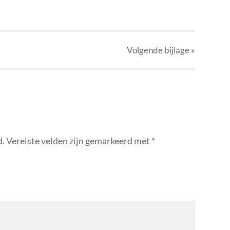
Volgende
bijlage
»
d.
Vereiste velden zijn gemarkeerd met
*