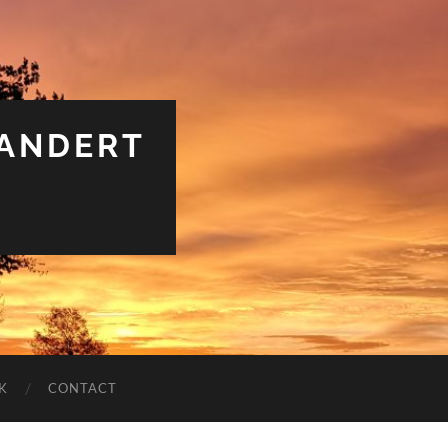
RANDERT
K
CONTACT