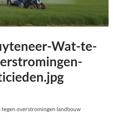
yteneer-Wat-te-
erstromingen-
icieden.jpg
n tegen overstromingen landbouw