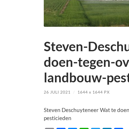
Steven-Deschu
doen-tegen-ov
landbouw-pest
26 JULI 2021
/
1644
x
1644 PX
Steven Deschuyteneer Wat te doe
pesticieden