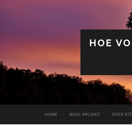
HOE VO
HOME
BLOG ARCHIEF
OVER ST