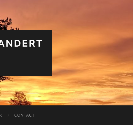
RANDERT
K
CONTACT