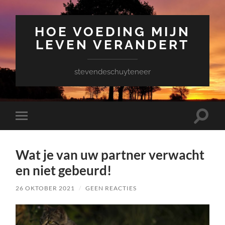
HOE VOEDING MIJN
LEVEN VERANDERT
stevendeschuyteneer
Toggle
Toggle
zoekve
mobiel
menu
Wat je van uw partner verwacht
en niet gebeurd!
26 OKTOBER 2021
/
GEEN REACTIES