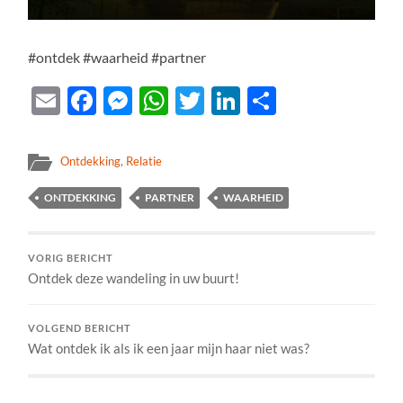
#ontdek #waarheid #partner
Email
Facebook
Messenger
WhatsApp
Twitter
LinkedIn
Delen
Ontdekking
,
Relatie
ONTDEKKING
PARTNER
WAARHEID
VORIG BERICHT
Ontdek deze wandeling in uw buurt!
VOLGEND BERICHT
Wat ontdek ik als ik een jaar mijn haar niet was?