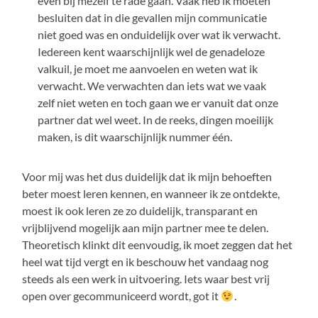
even bij mezelf te rade gaan. Vaak heb ik moeten
besluiten dat in die gevallen mijn communicatie
niet goed was en onduidelijk over wat ik verwacht.
Iedereen kent waarschijnlijk wel de genadeloze
valkuil, je moet me aanvoelen en weten wat ik
verwacht. We verwachten dan iets wat we vaak
zelf niet weten en toch gaan we er vanuit dat onze
partner dat wel weet. In de reeks, dingen moeilijk
maken, is dit waarschijnlijk nummer één.
Voor mij was het dus duidelijk dat ik mijn behoeften
beter moest leren kennen, en wanneer ik ze ontdekte,
moest ik ook leren ze zo duidelijk, transparant en
vrijblijvend mogelijk aan mijn partner mee te delen.
Theoretisch klinkt dit eenvoudig, ik moet zeggen dat het
heel wat tijd vergt en ik beschouw het vandaag nog
steeds als een werk in uitvoering. Iets waar best vrij
open over gecommuniceerd wordt, got it
.