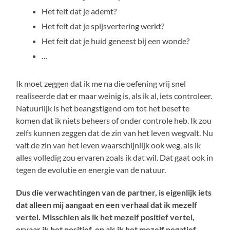
Het feit dat je ademt?
Het feit dat je spijsvertering werkt?
Het feit dat je huid geneest bij een wonde?
…
Ik moet zeggen dat ik me na die oefening vrij snel
realiseerde dat er maar weinig is, als ik al, iets controleer.
Natuurlijk is het beangstigend om tot het besef te
komen dat ik niets beheers of onder controle heb. Ik zou
zelfs kunnen zeggen dat de zin van het leven wegvalt. Nu
valt de zin van het leven waarschijnlijk ook weg, als ik
alles volledig zou ervaren zoals ik dat wil. Dat gaat ook in
tegen de evolutie en energie van de natuur.
Dus die verwachtingen van de partner, is eigenlijk iets
dat alleen mij aangaat en een verhaal dat ik mezelf
vertel. Misschien als ik het mezelf positief vertel,
ervaar ik het positief, en als ik het mezelf negatief