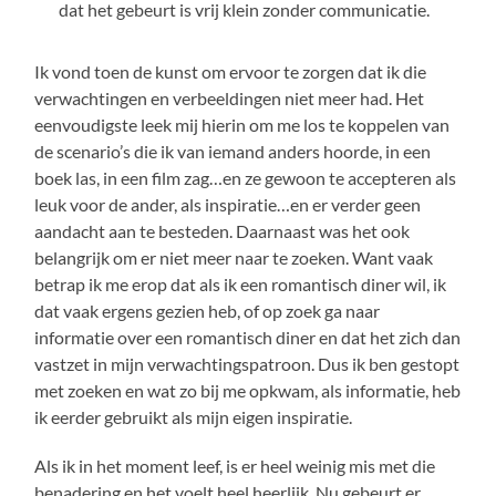
dat het gebeurt is vrij klein zonder communicatie.
Ik vond toen de kunst om ervoor te zorgen dat ik die
verwachtingen en verbeeldingen niet meer had. Het
eenvoudigste leek mij hierin om me los te koppelen van
de scenario’s die ik van iemand anders hoorde, in een
boek las, in een film zag…en ze gewoon te accepteren als
leuk voor de ander, als inspiratie…en er verder geen
aandacht aan te besteden. Daarnaast was het ook
belangrijk om er niet meer naar te zoeken. Want vaak
betrap ik me erop dat als ik een romantisch diner wil, ik
dat vaak ergens gezien heb, of op zoek ga naar
informatie over een romantisch diner en dat het zich dan
vastzet in mijn verwachtingspatroon. Dus ik ben gestopt
met zoeken en wat zo bij me opkwam, als informatie, heb
ik eerder gebruikt als mijn eigen inspiratie.
Als ik in het moment leef, is er heel weinig mis met die
benadering en het voelt heel heerlijk. Nu gebeurt er