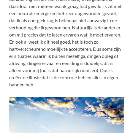
daardoor niet meteen wat ik graag had gewild, ik zit met
een neutrale energie en het zeer opgewonden gevoel,
dat ik als energiek zag, is helemaal niet aanwezig in de
verhouding die ik gewoon ben. Natuurlijk is de ander er
om mij precies dat te laten ervaren wat ik moet ervaren.
En ook al weet ik dit heel goed, het is toch zo
hartverscheurend moeilijk te accepteren. Dus soms zijn
er situaties waarin ik buiten mezelf ga, dingen opleg of
afdwing, dingen ervaar en één ding is duidelijk, dit is
alleen voor mij (nu is dat natuurlijk nooit zo). Dus ik
creëer de illusie dat ik de controle heb en alles in eigen
handen heb.