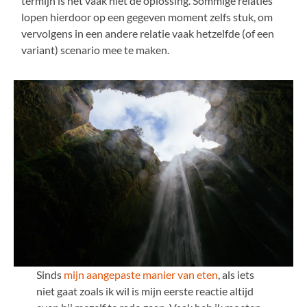
termijn is het vaak niet de oplossing. Sommige relaties
lopen hierdoor op een gegeven moment zelfs stuk, om
vervolgens in een andere relatie vaak hetzelfde (of een
variant) scenario mee te maken.
Sinds
mijn aangepaste manier van eten
, als iets
niet gaat zoals ik wil is mijn eerste reactie altijd