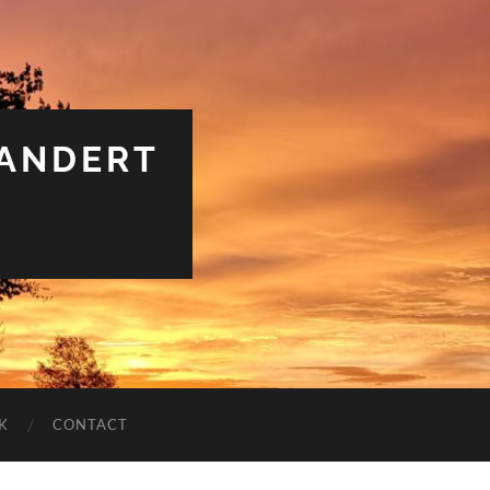
RANDERT
K
CONTACT