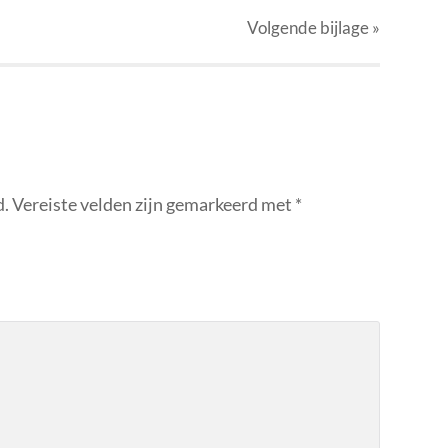
Volgende
bijlage
»
d.
Vereiste velden zijn gemarkeerd met
*