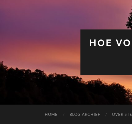
HOE VO
HOME
BLOG ARCHIEF
OVER ST