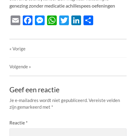
genezing zonder medicatie achillespees oefeningen
Email
Facebook
Messenger
WhatsApp
Twitter
LinkedIn
Delen
« Vorige
Volgende
»
Geef een reactie
Je e-mailadres wordt niet gepubliceerd.
Vereiste velden
zijn gemarkeerd met
*
Reactie
*