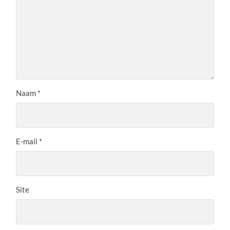
Naam
*
E-mail
*
Site