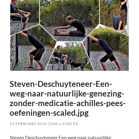
Steven-Deschuyteneer-Een-
weg-naar-natuurlijke-genezing-
zonder-medicatie-achilles-pees-
oefeningen-scaled.jpg
23 FEBRUARI 2022
2560
x
2560 PX
Steven Deschuyteneer Een weg naar natuurlijke