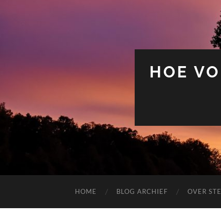
HOE VO
HOME
BLOG ARCHIEF
OVER ST