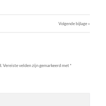
Volgende
bijlage
»
d.
Vereiste velden zijn gemarkeerd met
*