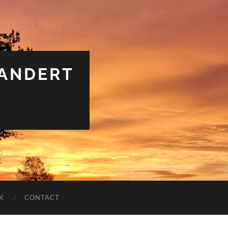
RANDERT
K
CONTACT