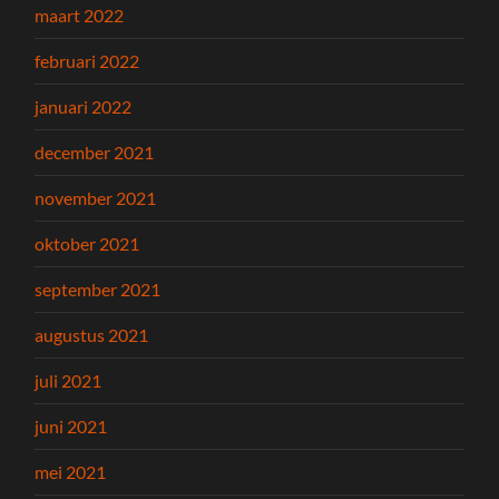
maart 2022
februari 2022
januari 2022
december 2021
november 2021
oktober 2021
september 2021
augustus 2021
juli 2021
juni 2021
mei 2021