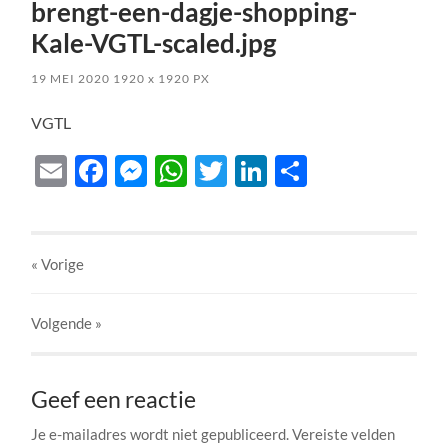
brengt-een-dagje-shopping-
Kale-VGTL-scaled.jpg
19 MEI 2020
1920
x
1920 PX
VGTL
Email
Facebook
Messenger
WhatsApp
Twitter
LinkedIn
Delen
« Vorige
Volgende
»
Geef een reactie
Je e-mailadres wordt niet gepubliceerd.
Vereiste velden