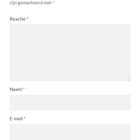
zijn gemarkeerd met
*
Reactie
*
Naam
*
E-mail
*