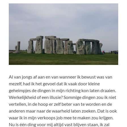
Al van jongs af aan en van wanneer ik bewust was van
mezelf, had ik het gevoel dat ik vaak door kleine
geheimpjes de dingen in mijn richting kon laten draaien.
Werkelijkheid of een illusie? Sommige dingen zou ik niet
vertellen, in de hoop er zelf beter van te worden en de
anderen maar naar de waarheid laten zoeken. Dat is ook
waar ik in mijn verkoops job mee te maken zou krijgen.
Nu is één ding voor mij altijd vast blijven staan, ik zal