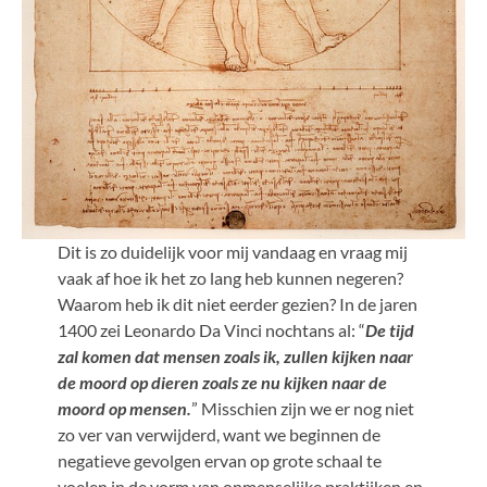
Dit is zo duidelijk voor mij vandaag en vraag mij
vaak af hoe ik het zo lang heb kunnen negeren?
Waarom heb ik dit niet eerder gezien? In de jaren
1400 zei Leonardo Da Vinci nochtans al: “
De tijd
zal komen dat mensen zoals ik, zullen kijken naar
de moord op dieren zoals ze nu kijken naar de
moord op mensen.
” Misschien zijn we er nog niet
zo ver van verwijderd, want we beginnen de
negatieve gevolgen ervan op grote schaal te
voelen in de vorm van onmenselijke praktijken en