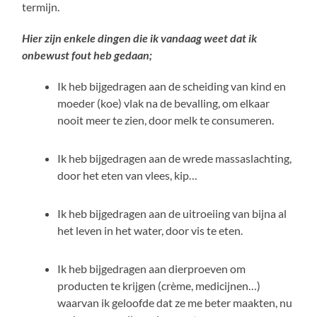
termijn.
Hier zijn enkele dingen die ik vandaag weet dat ik
onbewust fout heb gedaan;
Ik heb bijgedragen aan de scheiding van kind en
moeder (koe) vlak na de bevalling, om elkaar
nooit meer te zien, door melk te consumeren.
Ik heb bijgedragen aan de wrede massaslachting,
door het eten van vlees, kip…
Ik heb bijgedragen aan de uitroeiing van bijna al
het leven in het water, door vis te eten.
Ik heb bijgedragen aan dierproeven om
producten te krijgen (crème, medicijnen…)
waarvan ik geloofde dat ze me beter maakten, nu