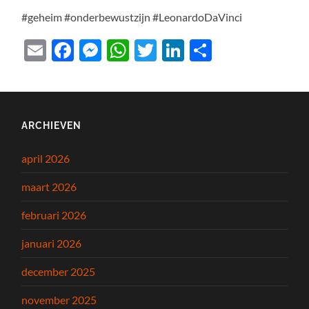
#geheim #onderbewustzijn #LeonardoDaVinci
Email
Facebook
Messenger
WhatsApp
Twitter
LinkedIn
Delen
ARCHIEVEN
april 2026
maart 2026
februari 2026
januari 2026
december 2025
november 2025