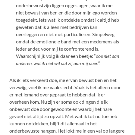
onderbewustzijn liggen opgeslagen, waar ik me
niet bewust van ben en die door mijn ego worden
toegedekt. Iets wat ik ontdekte omdat ik altijd heb
geweten dat ik alleen met bedrijven kan
overleggen en niet met particulieren. Simpelweg
omdat de emotionele band met een medemens als
ieder ander, voor mij te confronterend is.
Waarschijnlijk volg ik daar een beetje: “
doe niet aan
anderen, wat ik niet wil dat zij aan mij doen
“.
Als ik iets verkeerd doe, me ervan bewust ben en het
verzwijg, voel ik me vaak slecht. Vaak is het alleen door
er met iemand over gepraat te hebben dat ik er
overheen kom. Nu zijn er soms ook dingen die ik
onbewust doe door gewoonte en waarbij het nare
gevoel niet altijd zo opvalt. Met wat ik tot nu toe heb
kunnen ontdekken, blijft dit allemaal in het
onderbewuste hangen. Het lokt me in een val op langere