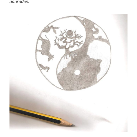
aanraden.